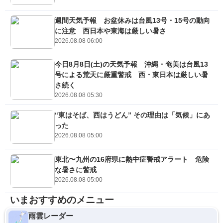
週間天気予報 お盆休みは台風13号・15号の動向
に注意 西日本や東海は厳しい暑さ
2026.08.08 06:00
今日8月8日(土)の天気予報 沖縄・奄美は台風13
号による荒天に厳重警戒 西・東日本は厳しい暑
さ続く
2026.08.08 05:30
“東はそば、西はうどん” その理由は「気候」にあ
った
2026.08.08 05:00
東北〜九州の16府県に熱中症警戒アラート 危険
な暑さに警戒
2026.08.08 05:00
いまおすすめのメニュー
雨雲レーダー