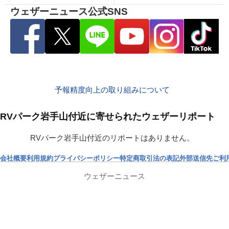
ウェザーニュース公式SNS
予報精度向上の取り組みについて
RVパーク岩手山付近に寄せられたウェザーリポート
RVパーク岩手山付近のリポートはありません。
会社概要
利用規約
プライバシーポリシー
特定商取引法の表記
外部送信先
ご利
ウェザーニュース