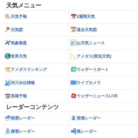
天気メニュー
天気予報
2週間天気
天気図
過去天気図
気象衛星
お天気ニュース
世界天気
アメダス(実況天気)
アメダスランキング
ウェザーリポート
河川水位情報
ライブカメラ
長期予報
ウェザーニュースLiVE
レーダーコンテンツ
雨雲レーダー
雨雪レーダー
積雪レーダー
風レーダー