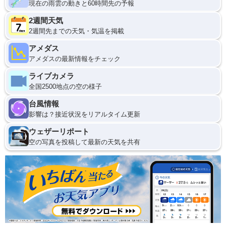
現在の雨雲の動きと60時間先の予報
2週間天気
2週間先までの天気・気温を掲載
アメダス
アメダスの最新情報をチェック
ライブカメラ
全国2500地点の空の様子
台風情報
影響は？接近状況をリアルタイム更新
ウェザーリポート
空の写真を投稿して最新の天気を共有