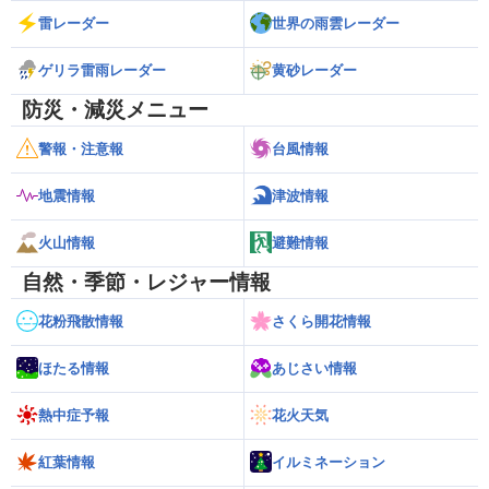
雷レーダー
世界の雨雲レーダー
ゲリラ雷雨レーダー
黄砂レーダー
防災・減災メニュー
警報・注意報
台風情報
地震情報
津波情報
火山情報
避難情報
自然・季節・レジャー情報
花粉飛散情報
さくら開花情報
ほたる情報
あじさい情報
熱中症予報
花火天気
紅葉情報
イルミネーション