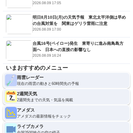
2026.08.09 17:05
明日8月10日(月)の天気予報 東北太平洋側は早め
の台風対策を 関東はゲリラ雷雨に注意
2026.08.09 17:00
台風16号(ペイロー)発生 東寄りに進み南鳥島方
面へ 日本への直接の影響なし
2026.08.09 16:24
いまおすすめのメニュー
雨雲レーダー
現在の雨雲の動きと60時間先の予報
2週間天気
2週間先までの天気・気温を掲載
アメダス
アメダスの最新情報をチェック
ライブカメラ
全国2500地点の空の様子