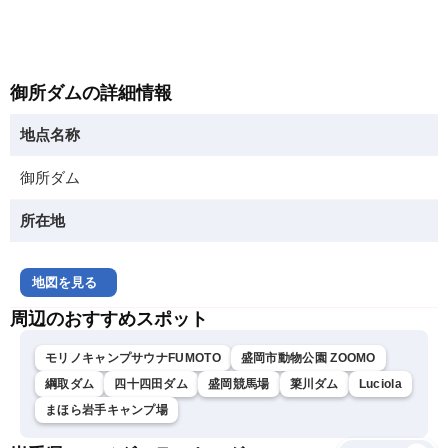
御所ダムの詳細情報
地点名称
御所ダム
所在地
地図を見る
周辺のおすすめスポット
モリノキャンプサウナFUMOTO
盛岡市動物公園 ZOOMO
綱取ダム
四十四田ダム
盛岡競馬場
簗川ダム
Luciola
まほら岩手キャンプ場