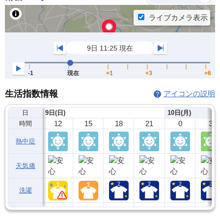
生活指数情報
アイコンの説明
日
9日(日)
10日(月)
12
15
18
21
0
3
時間
熱中症
天気痛
洗濯