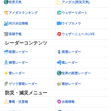
世界天気
アメダス(実況天気)
アメダスランキング
ウェザーリポート
河川水位情報
ライブカメラ
長期予報
ウェザーニュースLiVE
レーダーコンテンツ
雨雲レーダー
雨雪レーダー
積雪レーダー
風レーダー
雷レーダー
世界の雨雲レーダー
ゲリラ雷雨レーダー
黄砂レーダー
防災・減災メニュー
警報・注意報
台風情報