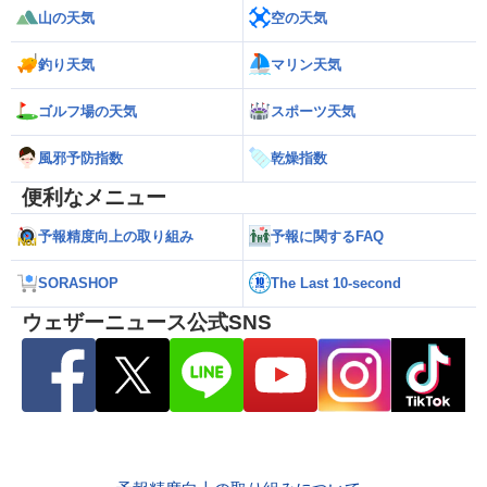
山の天気
空の天気
釣り天気
マリン天気
ゴルフ場の天気
スポーツ天気
風邪予防指数
乾燥指数
便利なメニュー
予報精度向上の取り組み
予報に関するFAQ
SORASHOP
The Last 10-second
ウェザーニュース公式SNS