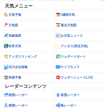
天気メニュー
天気予報
2週間天気
天気図
過去天気図
気象衛星
お天気ニュース
世界天気
アメダス(実況天気)
アメダスランキング
ウェザーリポート
河川水位情報
ライブカメラ
長期予報
ウェザーニュースLiVE
レーダーコンテンツ
雨雲レーダー
雨雪レーダー
積雪レーダー
風レーダー