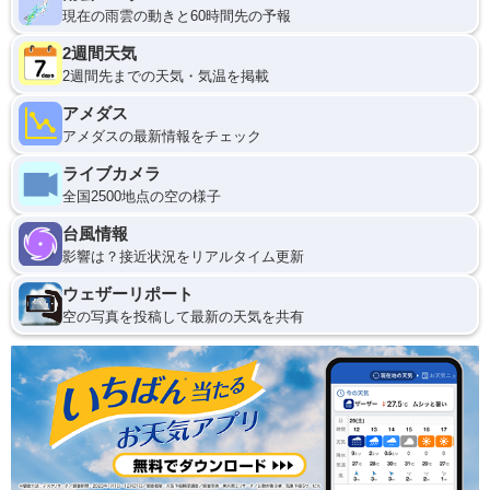
現在の雨雲の動きと60時間先の予報
2週間天気
2週間先までの天気・気温を掲載
アメダス
アメダスの最新情報をチェック
ライブカメラ
全国2500地点の空の様子
台風情報
影響は？接近状況をリアルタイム更新
ウェザーリポート
空の写真を投稿して最新の天気を共有