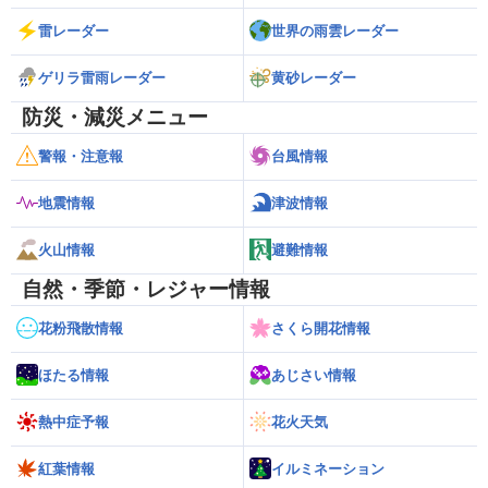
雷レーダー
世界の雨雲レーダー
ゲリラ雷雨レーダー
黄砂レーダー
防災・減災メニュー
警報・注意報
台風情報
地震情報
津波情報
火山情報
避難情報
自然・季節・レジャー情報
花粉飛散情報
さくら開花情報
ほたる情報
あじさい情報
熱中症予報
花火天気
紅葉情報
イルミネーション