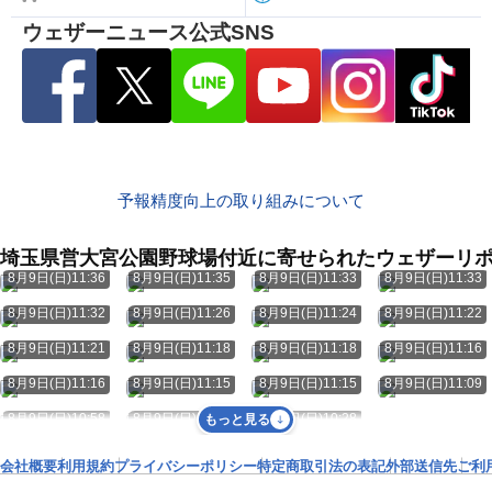
ウェザーニュース公式SNS
予報精度向上の取り組みについて
埼玉県営大宮公園野球場付近に寄せられたウェザーリ
8月9日(日)11:36
8月9日(日)11:35
8月9日(日)11:33
8月9日(日)11:33
8月9日(日)11:32
8月9日(日)11:26
8月9日(日)11:24
8月9日(日)11:22
8月9日(日)11:21
8月9日(日)11:18
8月9日(日)11:18
8月9日(日)11:16
8月9日(日)11:16
8月9日(日)11:15
8月9日(日)11:15
8月9日(日)11:09
8月9日(日)10:58
8月9日(日)10:56
8月9日(日)10:28
もっと見る
会社概要
利用規約
プライバシーポリシー
特定商取引法の表記
外部送信先
ご利