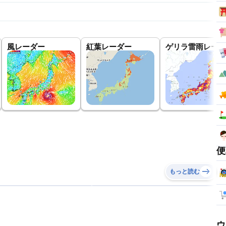
風レーダー
紅葉レーダー
ゲリラ雷雨レーダ
便
もっと読む
ウ