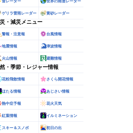
雷レーダー
世界の雨雲レーダー
ゲリラ雷雨レーダー
黄砂レーダー
災・減災メニュー
警報・注意報
台風情報
地震情報
津波情報
火山情報
避難情報
然・季節・レジャー情報
花粉飛散情報
さくら開花情報
ほたる情報
あじさい情報
熱中症予報
花火天気
紅葉情報
イルミネーション
スキー＆スノボ
初日の出