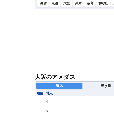
滋賀
京都
大阪
兵庫
奈良
和歌山
大阪のアメダス
気温
降水量
順位
地点
(
)
(
)