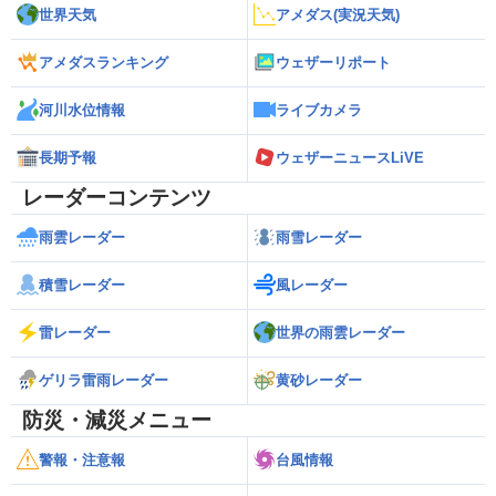
世界天気
アメダス(実況天気)
アメダスランキング
ウェザーリポート
河川水位情報
ライブカメラ
長期予報
ウェザーニュースLiVE
レーダーコンテンツ
雨雲レーダー
雨雪レーダー
積雪レーダー
風レーダー
雷レーダー
世界の雨雲レーダー
ゲリラ雷雨レーダー
黄砂レーダー
防災・減災メニュー
警報・注意報
台風情報