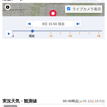
実況天気・観測値
00:40時点
(
05:10
18:53
)