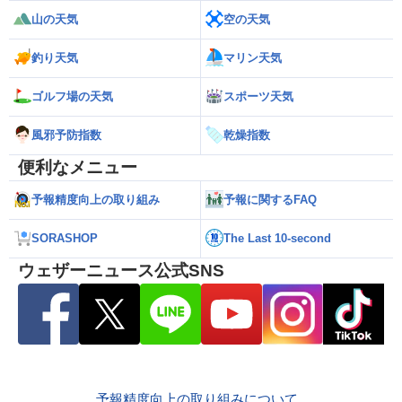
山の天気
空の天気
釣り天気
マリン天気
ゴルフ場の天気
スポーツ天気
風邪予防指数
乾燥指数
便利なメニュー
予報精度向上の取り組み
予報に関するFAQ
SORASHOP
The Last 10-second
ウェザーニュース公式SNS
予報精度向上の取り組みについて