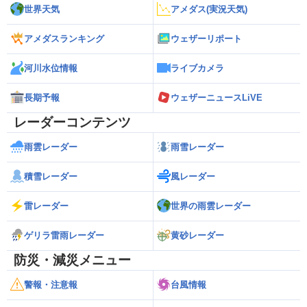
世界天気
アメダス(実況天気)
アメダスランキング
ウェザーリポート
河川水位情報
ライブカメラ
長期予報
ウェザーニュースLiVE
レーダーコンテンツ
雨雲レーダー
雨雪レーダー
積雪レーダー
風レーダー
雷レーダー
世界の雨雲レーダー
ゲリラ雷雨レーダー
黄砂レーダー
防災・減災メニュー
警報・注意報
台風情報