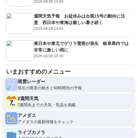
2026.08.08 15:08
週間天気予報 お盆休みは台風15号の動向に注
意 西日本や東海は厳しい暑さ続く
2026.08.08 14:45
東日本や東北でゲリラ雷雨が発生 岐阜県内では
非常に激しい雨に
2026.08.08 14:30
いまおすすめのメニュー
雨雲レーダー
現在の雨雲の動きと60時間先の予報
2週間天気
2週間先までの天気・気温を掲載
アメダス
アメダスの最新情報をチェック
ライブカメラ