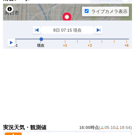
実況天気・観測値
16:00時点
(
05:10
18:54
)