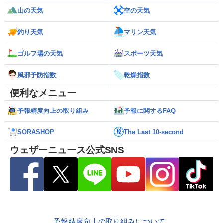
山の天気
空の天気
釣り天気
マリン天気
ゴルフ場の天気
スポーツ天気
風邪予防指数
乾燥指数
便利なメニュー
予報精度向上の取り組み
予報に関するFAQ
SORASHOP
The Last 10-second
ウェザーニュース公式SNS
予報精度向上の取り組みについて