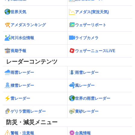
世界天気
アメダス(実況天気)
アメダスランキング
ウェザーリポート
河川水位情報
ライブカメラ
長期予報
ウェザーニュースLiVE
レーダーコンテンツ
雨雲レーダー
雨雪レーダー
積雪レーダー
風レーダー
雷レーダー
世界の雨雲レーダー
ゲリラ雷雨レーダー
黄砂レーダー
防災・減災メニュー
警報・注意報
台風情報