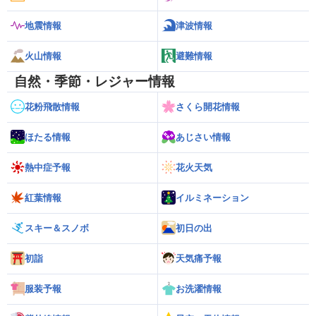
地震情報
津波情報
火山情報
避難情報
自然・季節・レジャー情報
花粉飛散情報
さくら開花情報
ほたる情報
あじさい情報
熱中症予報
花火天気
紅葉情報
イルミネーション
スキー＆スノボ
初日の出
初詣
天気痛予報
服装予報
お洗濯情報