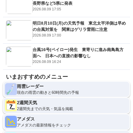
長野県など5県に発表
2026.08.09 17:05
明日8月10日(月)の天気予報 東北太平洋側は早め
の台風対策を 関東はゲリラ雷雨に注意
2026.08.09 17:00
台風16号(ペイロー)発生 東寄りに進み南鳥島方
面へ 日本への直接の影響なし
2026.08.09 16:24
いまおすすめのメニュー
雨雲レーダー
現在の雨雲の動きと60時間先の予報
2週間天気
2週間先までの天気・気温を掲載
アメダス
アメダスの最新情報をチェック