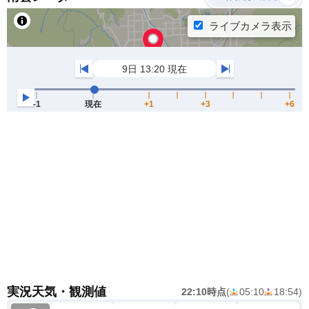
実況天気・観測値
22:10時点
(
05:10
18:54
)