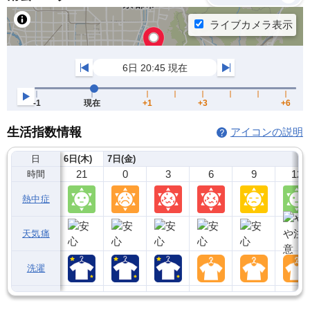
生活指数情報
アイコンの説明
日
6日(木)
7日(金)
21
0
3
6
9
12
時間
熱中症
天気痛
洗濯