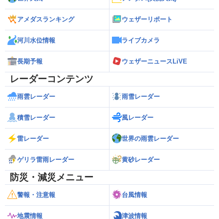
アメダスランキング
ウェザーリポート
河川水位情報
ライブカメラ
長期予報
ウェザーニュースLiVE
レーダーコンテンツ
雨雲レーダー
雨雪レーダー
積雪レーダー
風レーダー
雷レーダー
世界の雨雲レーダー
ゲリラ雷雨レーダー
黄砂レーダー
防災・減災メニュー
警報・注意報
台風情報
地震情報
津波情報