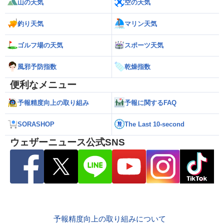
山の天気
空の天気
釣り天気
マリン天気
ゴルフ場の天気
スポーツ天気
風邪予防指数
乾燥指数
便利なメニュー
予報精度向上の取り組み
予報に関するFAQ
SORASHOP
The Last 10-second
ウェザーニュース公式SNS
予報精度向上の取り組みについて