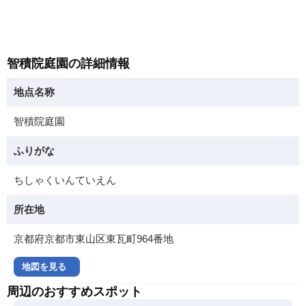
智積院庭園の詳細情報
地点名称
智積院庭園
ふりがな
ちしゃくいんていえん
所在地
京都府京都市東山区東瓦町964番地
地図を見る
周辺のおすすめスポット