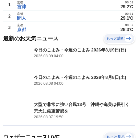
京都
00:01
1
宮津
29.2℃
京都
00:31
2
間人
29.1℃
京都
00:07
3
京都
28.3℃
最新のお天気ニュース
もっと読む
今日のこよみ・今週のこよみ 2026年8月9日(日)
2026.08.09 04:00
今日のこよみ・今週のこよみ 2026年8月8日(土)
2026.08.08 04:00
大型で非常に強い台風13号 沖縄や奄美は長引く
荒天に厳重警戒を
2026.08.07 19:50
ウェザーニュースLiVE
もっと見る