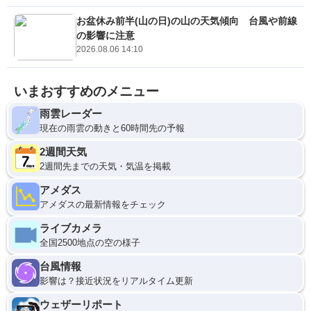
お盆休み前半(山の日)の山の天気傾向 台風や前線
の影響に注意
2026.08.06 14:10
いまおすすめのメニュー
雨雲レーダー
現在の雨雲の動きと60時間先の予報
2週間天気
2週間先までの天気・気温を掲載
アメダス
アメダスの最新情報をチェック
ライブカメラ
全国2500地点の空の様子
台風情報
影響は？接近状況をリアルタイム更新
ウェザーリポート