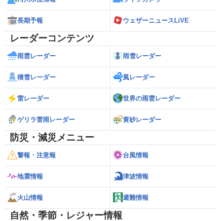
長期予報
ウェザーニュースLiVE
レーダーコンテンツ
雨雲レーダー
雨雪レーダー
積雪レーダー
風レーダー
雷レーダー
世界の雨雲レーダー
ゲリラ雷雨レーダー
黄砂レーダー
防災・減災メニュー
警報・注意報
台風情報
地震情報
津波情報
火山情報
避難情報
自然・季節・レジャー情報