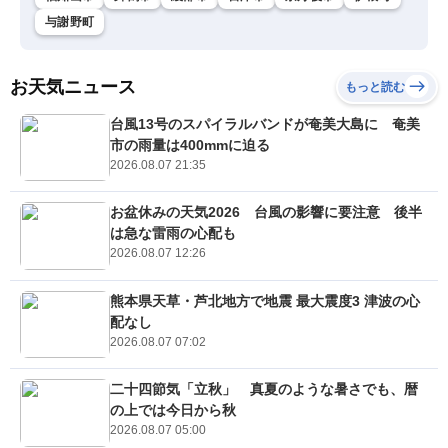
与謝野町
お天気ニュース
もっと読む
台風13号のスパイラルバンドが奄美大島に 奄美
市の雨量は400mmに迫る
2026.08.07 21:35
お盆休みの天気2026 台風の影響に要注意 後半
は急な雷雨の心配も
2026.08.07 12:26
熊本県天草・芦北地方で地震 最大震度3 津波の心
配なし
2026.08.07 07:02
二十四節気「立秋」 真夏のような暑さでも、暦
の上では今日から秋
2026.08.07 05:00