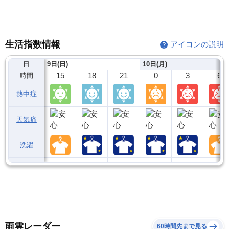
生活指数情報
アイコンの説明
日
9日(日)
10日(月)
15
18
21
0
3
6
時間
熱中症
天気痛
洗濯
雨雲レーダー
60時間先まで見る