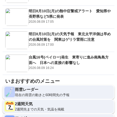
明日8月10日(月)の熱中症警戒アラート 愛知県や
長野県など5県に発表
2026.08.09 17:05
明日8月10日(月)の天気予報 東北太平洋側は早め
の台風対策を 関東はゲリラ雷雨に注意
2026.08.09 17:00
台風16号(ペイロー)発生 東寄りに進み南鳥島方
面へ 日本への直接の影響なし
2026.08.09 16:24
いまおすすめのメニュー
雨雲レーダー
現在の雨雲の動きと60時間先の予報
2週間天気
2週間先までの天気・気温を掲載