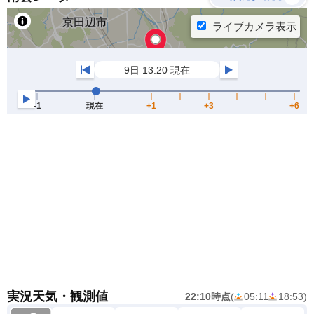
実況天気・観測値
22:10時点
(
05:11
18:53
)