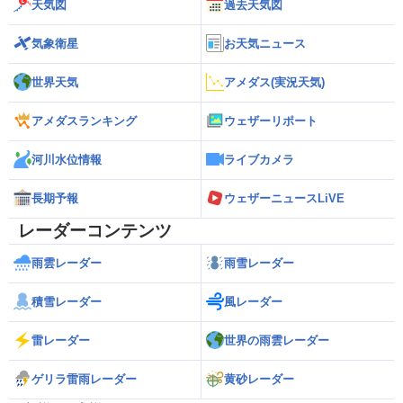
天気図
過去天気図
気象衛星
お天気ニュース
世界天気
アメダス(実況天気)
アメダスランキング
ウェザーリポート
河川水位情報
ライブカメラ
長期予報
ウェザーニュースLiVE
レーダーコンテンツ
雨雲レーダー
雨雪レーダー
積雪レーダー
風レーダー
雷レーダー
世界の雨雲レーダー
ゲリラ雷雨レーダー
黄砂レーダー