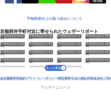
予報精度向上の取り組みについて
京都府井手町付近に寄せられたウェザーリポート
8月9日(日)13:01
8月9日(日)12:36
8月9日(日)12:11
8月9日(日)12:09
8月9日(日)12:06
8月9日(日)11:55
8月9日(日)11:51
8月9日(日)11:28
8月9日(日)11:23
8月9日(日)11:16
8月9日(日)11:11
8月9日(日)11:00
8月9日(日)10:59
8月9日(日)10:57
8月9日(日)10:57
8月9日(日)10:54
8月9日(日)10:50
8月9日(日)10:48
8月9日(日)10:46
もっと見る
会社概要
利用規約
プライバシーポリシー
特定商取引法の表記
外部送信先
ご利
ウェザーニュース