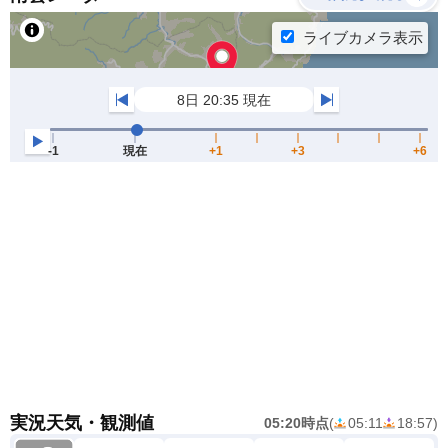
実況天気・観測値
05:20時点
(
05:11
18:57
)