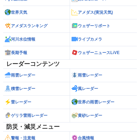
世界天気
アメダス(実況天気)
アメダスランキング
ウェザーリポート
河川水位情報
ライブカメラ
長期予報
ウェザーニュースLiVE
レーダーコンテンツ
雨雲レーダー
雨雪レーダー
積雪レーダー
風レーダー
雷レーダー
世界の雨雲レーダー
ゲリラ雷雨レーダー
黄砂レーダー
防災・減災メニュー
警報・注意報
台風情報