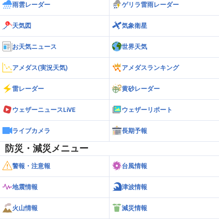
雨雲レーダー
ゲリラ雷雨レーダー
天気図
気象衛星
お天気ニュース
世界天気
アメダス(実況天気)
アメダスランキング
雷レーダー
黄砂レーダー
ウェザーニュースLiVE
ウェザーリポート
ライブカメラ
長期予報
防災・減災メニュー
警報・注意報
台風情報
地震情報
津波情報
火山情報
減災情報