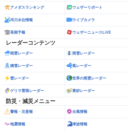
アメダスランキング
ウェザーリポート
河川水位情報
ライブカメラ
長期予報
ウェザーニュースLiVE
レーダーコンテンツ
雨雲レーダー
雨雪レーダー
積雪レーダー
風レーダー
雷レーダー
世界の雨雲レーダー
ゲリラ雷雨レーダー
黄砂レーダー
防災・減災メニュー
警報・注意報
台風情報
地震情報
津波情報