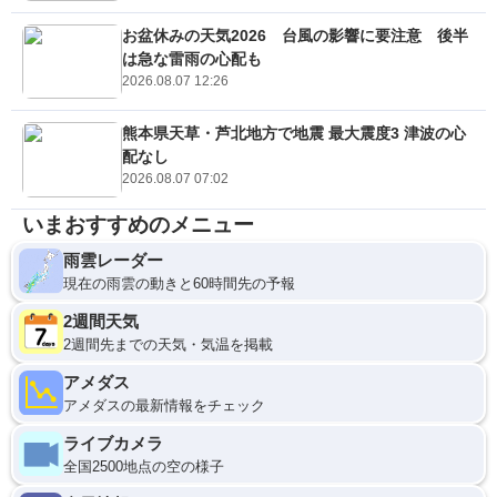
お盆休みの天気2026 台風の影響に要注意 後半
は急な雷雨の心配も
2026.08.07 12:26
熊本県天草・芦北地方で地震 最大震度3 津波の心
配なし
2026.08.07 07:02
いまおすすめのメニュー
雨雲レーダー
現在の雨雲の動きと60時間先の予報
2週間天気
2週間先までの天気・気温を掲載
アメダス
アメダスの最新情報をチェック
ライブカメラ
全国2500地点の空の様子