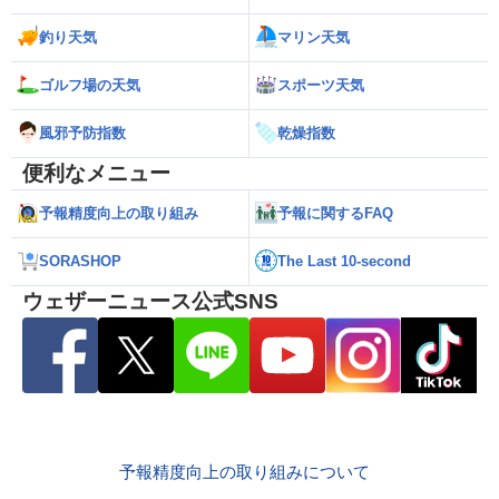
釣り天気
マリン天気
ゴルフ場の天気
スポーツ天気
風邪予防指数
乾燥指数
便利なメニュー
予報精度向上の取り組み
予報に関するFAQ
SORASHOP
The Last 10-second
ウェザーニュース公式SNS
予報精度向上の取り組みについて