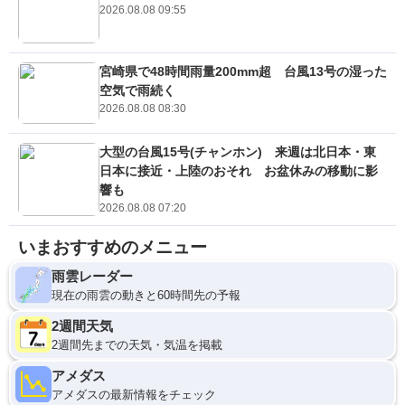
2026.08.08 09:55
宮崎県で48時間雨量200mm超 台風13号の湿った
空気で雨続く
2026.08.08 08:30
大型の台風15号(チャンホン) 来週は北日本・東
日本に接近・上陸のおそれ お盆休みの移動に影
響も
2026.08.08 07:20
いまおすすめのメニュー
雨雲レーダー
現在の雨雲の動きと60時間先の予報
2週間天気
2週間先までの天気・気温を掲載
アメダス
アメダスの最新情報をチェック