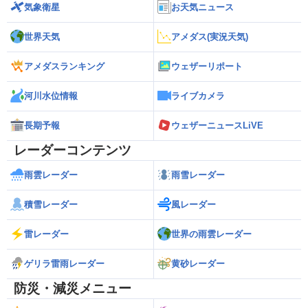
気象衛星
お天気ニュース
世界天気
アメダス(実況天気)
アメダスランキング
ウェザーリポート
河川水位情報
ライブカメラ
長期予報
ウェザーニュースLiVE
レーダーコンテンツ
雨雲レーダー
雨雪レーダー
積雪レーダー
風レーダー
雷レーダー
世界の雨雲レーダー
ゲリラ雷雨レーダー
黄砂レーダー
防災・減災メニュー