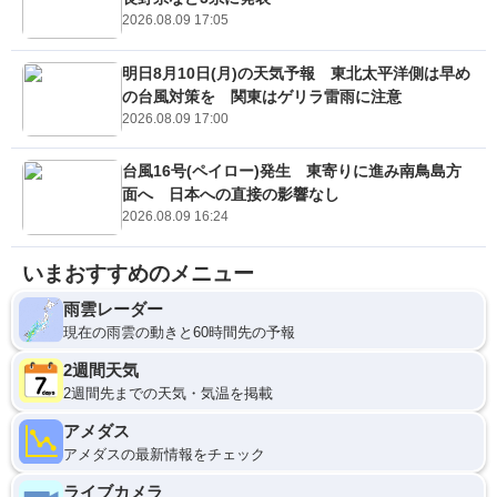
2026.08.09 17:05
明日8月10日(月)の天気予報 東北太平洋側は早め
の台風対策を 関東はゲリラ雷雨に注意
2026.08.09 17:00
台風16号(ペイロー)発生 東寄りに進み南鳥島方
面へ 日本への直接の影響なし
2026.08.09 16:24
いまおすすめのメニュー
雨雲レーダー
現在の雨雲の動きと60時間先の予報
2週間天気
2週間先までの天気・気温を掲載
アメダス
アメダスの最新情報をチェック
ライブカメラ