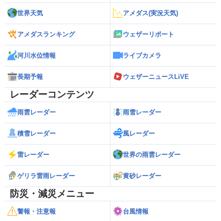
世界天気
アメダス(実況天気)
アメダスランキング
ウェザーリポート
河川水位情報
ライブカメラ
長期予報
ウェザーニュースLiVE
レーダーコンテンツ
雨雲レーダー
雨雪レーダー
積雪レーダー
風レーダー
雷レーダー
世界の雨雲レーダー
ゲリラ雷雨レーダー
黄砂レーダー
防災・減災メニュー
警報・注意報
台風情報