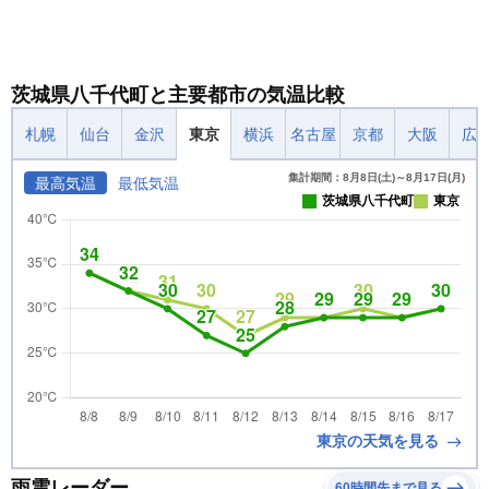
茨城県八千代町と主要都市の気温比較
札幌
仙台
金沢
東京
横浜
名古屋
京都
大阪
広
集計期間：8月8日(土)～8月17日(月)
最高気温
最低気温
茨城県八千代町
東京
東京の天気を見る
雨雲レーダー
60時間先まで見る