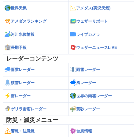
世界天気
アメダス(実況天気)
アメダスランキング
ウェザーリポート
河川水位情報
ライブカメラ
長期予報
ウェザーニュースLiVE
レーダーコンテンツ
雨雲レーダー
雨雪レーダー
積雪レーダー
風レーダー
雷レーダー
世界の雨雲レーダー
ゲリラ雷雨レーダー
黄砂レーダー
防災・減災メニュー
警報・注意報
台風情報