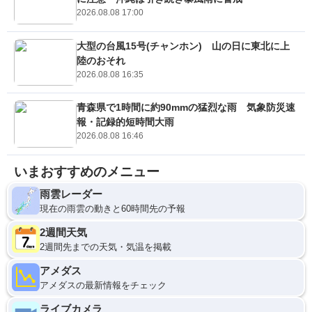
2026.08.08 17:00
大型の台風15号(チャンホン) 山の日に東北に上
陸のおそれ
2026.08.08 16:35
青森県で1時間に約90mmの猛烈な雨 気象防災速
報・記録的短時間大雨
2026.08.08 16:46
いまおすすめのメニュー
雨雲レーダー
現在の雨雲の動きと60時間先の予報
2週間天気
2週間先までの天気・気温を掲載
アメダス
アメダスの最新情報をチェック
ライブカメラ