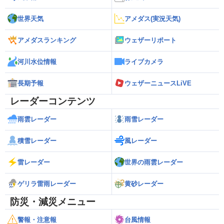
世界天気
アメダス(実況天気)
アメダスランキング
ウェザーリポート
河川水位情報
ライブカメラ
長期予報
ウェザーニュースLiVE
レーダーコンテンツ
雨雲レーダー
雨雪レーダー
積雪レーダー
風レーダー
雷レーダー
世界の雨雲レーダー
ゲリラ雷雨レーダー
黄砂レーダー
防災・減災メニュー
警報・注意報
台風情報