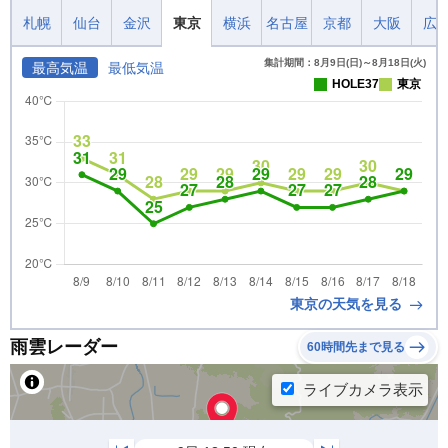
札幌
仙台
金沢
東京
横浜
名古屋
京都
大阪
広
集計期間：8月9日(日)～8月18日(火)
最高気温
最低気温
HOLE37
東京
東京の天気を見る
雨雲レーダー
60時間先まで見る