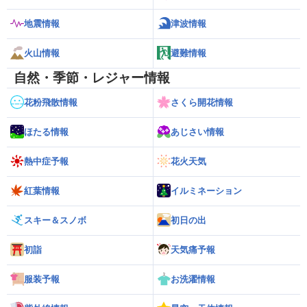
地震情報
津波情報
火山情報
避難情報
自然・季節・レジャー情報
花粉飛散情報
さくら開花情報
ほたる情報
あじさい情報
熱中症予報
花火天気
紅葉情報
イルミネーション
スキー＆スノボ
初日の出
初詣
天気痛予報
服装予報
お洗濯情報