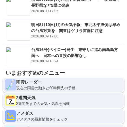
長野県など5県に発表
2026.08.09 17:05
明日8月10日(月)の天気予報 東北太平洋側は早め
の台風対策を 関東はゲリラ雷雨に注意
2026.08.09 17:00
台風16号(ペイロー)発生 東寄りに進み南鳥島方
面へ 日本への直接の影響なし
2026.08.09 16:24
いまおすすめのメニュー
雨雲レーダー
現在の雨雲の動きと60時間先の予報
2週間天気
2週間先までの天気・気温を掲載
アメダス
アメダスの最新情報をチェック