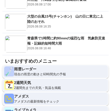
2026.08.08 17:00
大型の台風15号(チャンホン) 山の日に東北に上
陸のおそれ
2026.08.08 16:35
青森県で1時間に約90mmの猛烈な雨 気象防災速
報・記録的短時間大雨
2026.08.08 16:46
いまおすすめのメニュー
雨雲レーダー
現在の雨雲の動きと60時間先の予報
2週間天気
2週間先までの天気・気温を掲載
アメダス
アメダスの最新情報をチェック
ライブカメラ