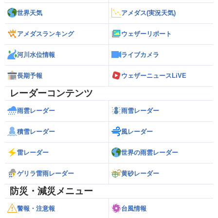
世界天気
アメダス(実況天気)
アメダスランキング
ウェザーリポート
河川水位情報
ライブカメラ
長期予報
ウェザーニュースLiVE
レーダーコンテンツ
雨雲レーダー
雨雪レーダー
積雪レーダー
風レーダー
雷レーダー
世界の雨雲レーダー
ゲリラ雷雨レーダー
黄砂レーダー
防災・減災メニュー
警報・注意報
台風情報