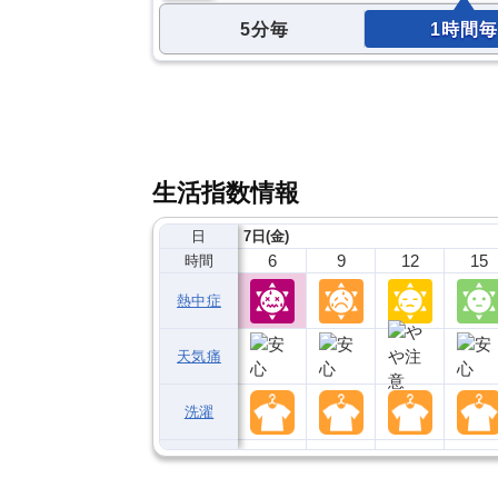
5分毎
1時間毎
生活指数情報
日
7日(金)
6
9
12
15
時間
熱中症
天気痛
洗濯