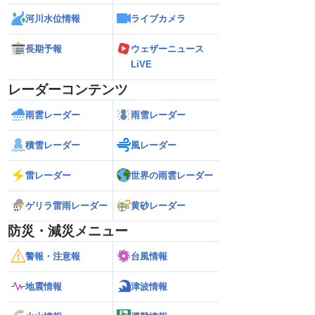
河川水位情報
ライブカメラ
長期予報
ウェザーニュース
LiVE
レーダーコンテンツ
雨雲レーダー
雨雪レーダー
積雪レーダー
風レーダー
雷レーダー
世界の雨雲レーダー
ゲリラ雷雨レーダー
黄砂レーダー
防災・減災メニュー
警報・注意報
台風情報
地震情報
津波情報