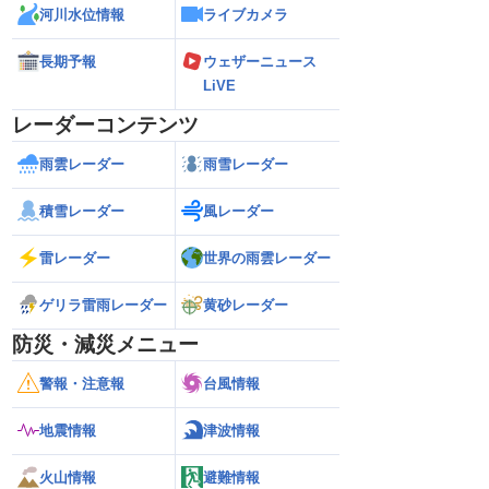
河川水位情報
ライブカメラ
長期予報
ウェザーニュース
LiVE
レーダーコンテンツ
雨雲レーダー
雨雪レーダー
積雪レーダー
風レーダー
雷レーダー
世界の雨雲レーダー
ゲリラ雷雨レーダー
黄砂レーダー
防災・減災メニュー
警報・注意報
台風情報
地震情報
津波情報
火山情報
避難情報