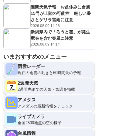
週間天気予報 お盆休みに台風
15号が上陸の可能性 厳しい暑
さとゲリラ雷雨に注意
2026.08.09 14:28
新潟県内で「ろうと雲」が発生
竜巻を含む突風に注意
2026.08.09 14:14
いまおすすめのメニュー
雨雲レーダー
現在の雨雲の動きと60時間先の予報
2週間天気
2週間先までの天気・気温を掲載
アメダス
アメダスの最新情報をチェック
ライブカメラ
全国2500地点の空の様子
台風情報