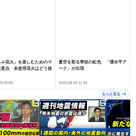
ちゃ花火」を楽しむためのマ
夏空を彩る帯状の虹色 「環水平ア
注意点 未使用花火はどう捨
ーク」が出現
09 05:00
2026.08.09 11:45
もっと見る