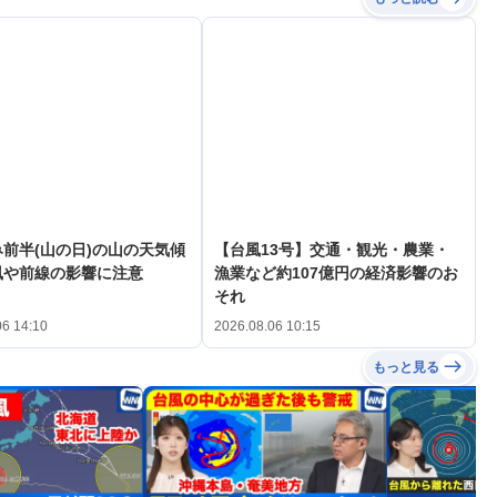
前半(山の日)の山の天気傾
【台風13号】交通・観光・農業・
風や前線の影響に注意
漁業など約107億円の経済影響のお
それ
06 14:10
2026.08.06 10:15
もっと見る