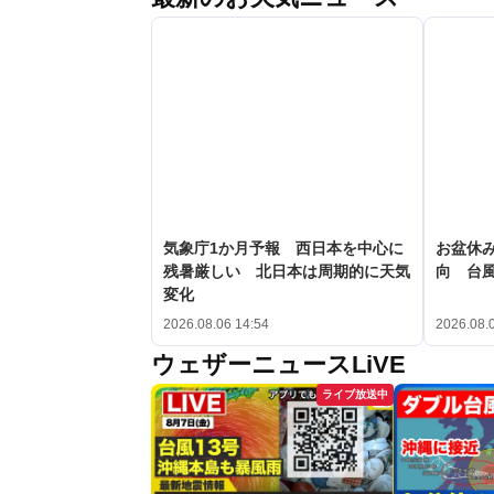
気象庁1か月予報 西日本を中心に
お盆休み
残暑厳しい 北日本は周期的に天気
向 台
変化
2026.08.06 14:54
2026.08.
ウェザーニュースLiVE
ライブ放送中