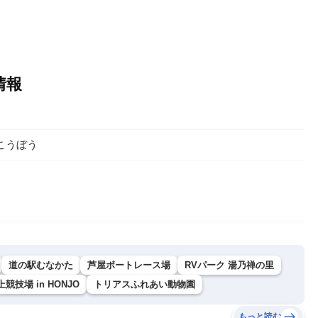
情報
こうぼう
道の駅むなかた
芦屋ボートレース場
RVパーク 湯乃禅の里
競技場 in HONJO
トリアスふれあい動物園
もっと読む