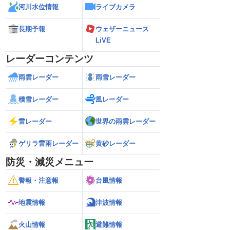
河川水位情報
ライブカメラ
長期予報
ウェザーニュース
LiVE
レーダーコンテンツ
雨雲レーダー
雨雪レーダー
積雪レーダー
風レーダー
雷レーダー
世界の雨雲レーダー
ゲリラ雷雨レーダー
黄砂レーダー
防災・減災メニュー
警報・注意報
台風情報
地震情報
津波情報
火山情報
避難情報