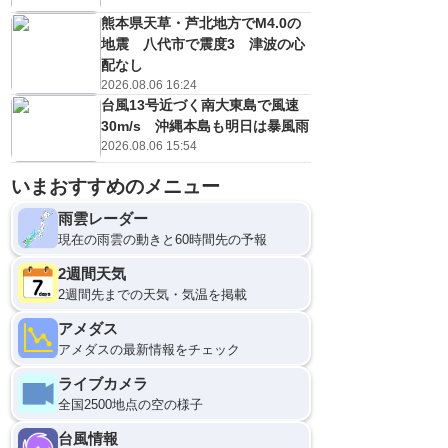
熊本県天草・芦北地方でM4.0の
地震 八代市で震度3 津波の心
配なし
2026.08.06 16:24
台風13号近づく南大東島で風速
30m/s 沖縄本島も明日は暴風雨
2026.08.06 15:54
いまおすすめのメニュー
雨雲レーダー
現在の雨雲の動きと60時間先の予報
2週間天気
2週間先までの天気・気温を掲載
アメダス
アメダスの最新情報をチェック
ライブカメラ
全国2500地点の空の様子
台風情報