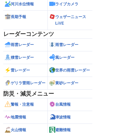
河川水位情報
ライブカメラ
長期予報
ウェザーニュース
LiVE
レーダーコンテンツ
雨雲レーダー
雨雪レーダー
積雪レーダー
風レーダー
雷レーダー
世界の雨雲レーダー
ゲリラ雷雨レーダー
黄砂レーダー
防災・減災メニュー
警報・注意報
台風情報
地震情報
津波情報
火山情報
避難情報