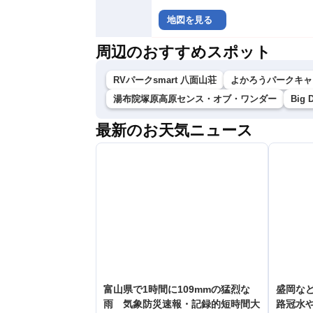
地図を見る
周辺のおすすめスポット
RVパークsmart 八面山荘
よかろうパークキャ
湯布院塚原高原センス・オブ・ワンダー
Big 
最新のお天気ニュース
富山県で1時間に109mmの猛烈な
盛岡な
雨 気象防災速報・記録的短時間大
路冠水