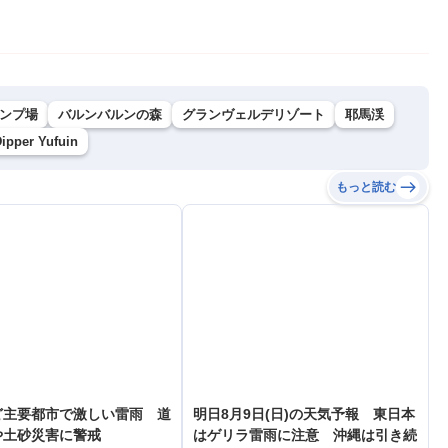
ンプ場
バルンバルンの森
グランヴェルデリゾート
耶馬渓
Dipper Yufuin
もっと読む
ど主要都市で激しい雷雨 道
明日8月9日(日)の天気予報 東日本
や土砂災害に警戒
はゲリラ雷雨に注意 沖縄は引き続