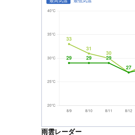
最高気温
最低気温
雨雲レーダー