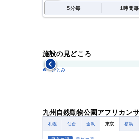
5分毎
1時間毎
施設の見どころ
：ひとみ
九州自然動物公園アフリカン
札幌
仙台
金沢
東京
横浜