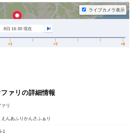
サファリの詳細情報
ファリ
うえんあふりかんさふぁり
-1