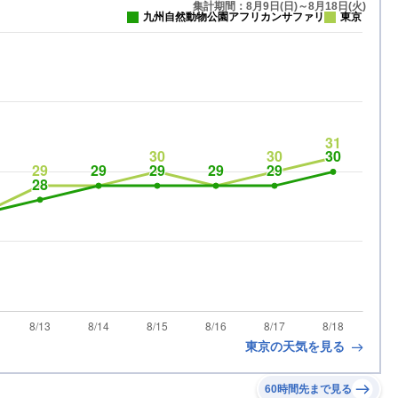
集計期間：8月9日(日)～8月18日(火)
九州自然動物公園アフリカンサファリ
東京
東京の天気を見る
60時間先まで見る