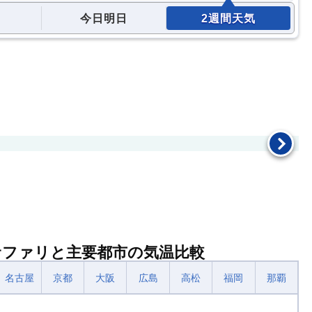
今日明日
2週間天気
サファリと主要都市の気温比較
名古屋
京都
大阪
広島
高松
福岡
那覇