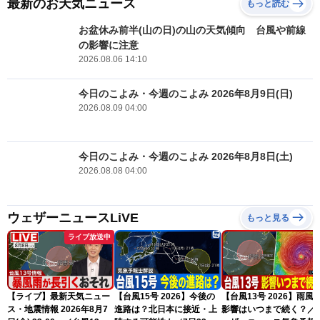
最新のお天気ニュース
もっと読む
お盆休み前半(山の日)の山の天気傾向 台風や前線
の影響に注意
2026.08.06 14:10
今日のこよみ・今週のこよみ 2026年8月9日(日)
2026.08.09 04:00
今日のこよみ・今週のこよみ 2026年8月8日(土)
2026.08.08 04:00
ウェザーニュースLiVE
もっと見る
ライブ放送中
【ライブ】最新天気ニュー
【台風15号 2026】今後の
【台風13号 2026】雨風
ス・地震情報 2026年8月7
進路は？北日本に接近・上
影響はいつまで続く？／