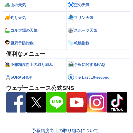
山の天気
空の天気
釣り天気
マリン天気
ゴルフ場の天気
スポーツ天気
風邪予防指数
乾燥指数
便利なメニュー
予報精度向上の取り組み
予報に関するFAQ
SORASHOP
The Last 10-second
ウェザーニュース公式SNS
予報精度向上の取り組みについて