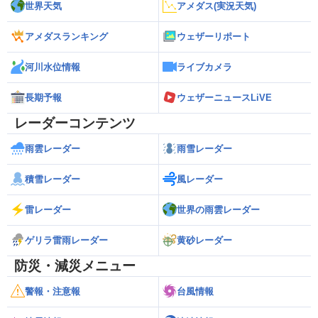
世界天気
アメダス(実況天気)
アメダスランキング
ウェザーリポート
河川水位情報
ライブカメラ
長期予報
ウェザーニュースLiVE
レーダーコンテンツ
雨雲レーダー
雨雪レーダー
積雪レーダー
風レーダー
雷レーダー
世界の雨雲レーダー
ゲリラ雷雨レーダー
黄砂レーダー
防災・減災メニュー
警報・注意報
台風情報