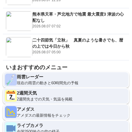
2026.08.07 12:26
熊本県天草・芦北地方で地震 最大震度3 津波の心
配なし
2026.08.07 07:02
二十四節気「立秋」 真夏のような暑さでも、暦
の上では今日から秋
2026.08.07 05:00
いまおすすめのメニュー
雨雲レーダー
現在の雨雲の動きと60時間先の予報
2週間天気
2週間先までの天気・気温を掲載
アメダス
アメダスの最新情報をチェック
ライブカメラ
全国2500地点の空の様子