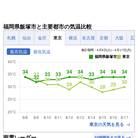
福岡県飯塚市と主要都市の気温比較
札幌
仙台
金沢
東京
横浜
名古屋
京都
大阪
広
集計期間：8月8日(土)～8月17日(月)
最高気温
最低気温
福岡県飯塚市
東京
東京の天気を見る
雨雲レーダー
60時間先まで見る