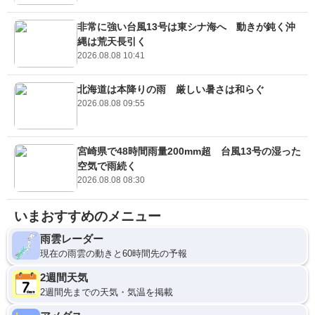
非常に強い台風13号は東シナ海へ 動きが鈍く沖
縄は荒天長引く
2026.08.08 10:41
北海道は本降りの雨 厳しい暑さは和らぐ
2026.08.08 09:55
宮崎県で48時間雨量200mm超 台風13号の湿った
空気で雨続く
2026.08.08 08:30
いまおすすめのメニュー
雨雲レーダー
現在の雨雲の動きと60時間先の予報
2週間天気
2週間先までの天気・気温を掲載