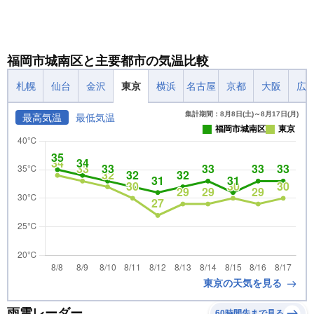
福岡市城南区と主要都市の気温比較
札幌
仙台
金沢
東京
横浜
名古屋
京都
大阪
広
集計期間：8月8日(土)～8月17日(月)
最高気温
最低気温
福岡市城南区
東京
東京の天気を見る
雨雲レーダー
60時間先まで見る