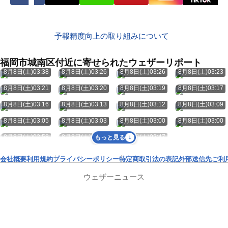
予報精度向上の取り組みについて
福岡市城南区付近に寄せられたウェザーリポート
8月8日(土)03:38
8月8日(土)03:26
8月8日(土)03:26
8月8日(土)03:23
8月8日(土)03:21
8月8日(土)03:20
8月8日(土)03:19
8月8日(土)03:17
8月8日(土)03:16
8月8日(土)03:13
8月8日(土)03:12
8月8日(土)03:09
8月8日(土)03:05
8月8日(土)03:03
8月8日(土)03:00
8月8日(土)03:00
8月8日(土)02:58
8月8日(土)02:52
8月8日(土)02:47
もっと見る
会社概要
利用規約
プライバシーポリシー
特定商取引法の表記
外部送信先
ご利
ウェザーニュース