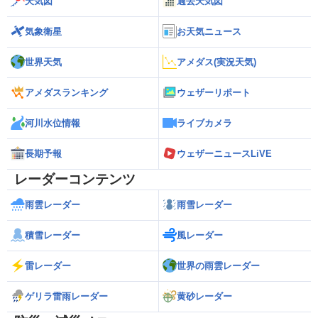
天気図
過去天気図
気象衛星
お天気ニュース
世界天気
アメダス(実況天気)
アメダスランキング
ウェザーリポート
河川水位情報
ライブカメラ
長期予報
ウェザーニュースLiVE
レーダーコンテンツ
雨雲レーダー
雨雪レーダー
積雪レーダー
風レーダー
雷レーダー
世界の雨雲レーダー
ゲリラ雷雨レーダー
黄砂レーダー