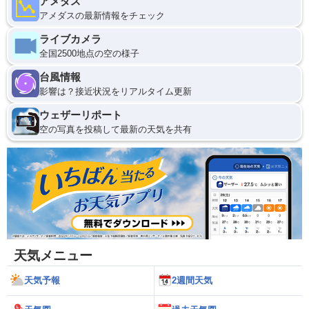
アメダス
アメダスの最新情報をチェック
ライブカメラ
全国2500地点の空の様子
台風情報
影響は？接近状況をリアルタイム更新
ウェザーリポート
空の写真を投稿して最新の天気を共有
天気メニュー
天気予報
2週間天気