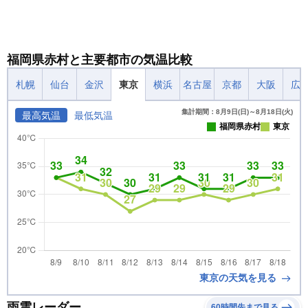
福岡県赤村と主要都市の気温比較
札幌
仙台
金沢
東京
横浜
名古屋
京都
大阪
広
集計期間：8月9日(日)～8月18日(火)
最高気温
最低気温
福岡県赤村
東京
東京の天気を見る
雨雲レーダー
60時間先まで見る