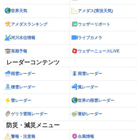
世界天気
アメダス(実況天気)
アメダスランキング
ウェザーリポート
河川水位情報
ライブカメラ
長期予報
ウェザーニュースLiVE
レーダーコンテンツ
雨雲レーダー
雨雪レーダー
積雪レーダー
風レーダー
雷レーダー
世界の雨雲レーダー
ゲリラ雷雨レーダー
黄砂レーダー
防災・減災メニュー
警報・注意報
台風情報