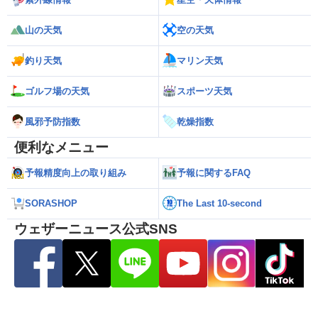
山の天気
空の天気
釣り天気
マリン天気
ゴルフ場の天気
スポーツ天気
風邪予防指数
乾燥指数
便利なメニュー
予報精度向上の取り組み
予報に関するFAQ
SORASHOP
The Last 10-second
ウェザーニュース公式SNS