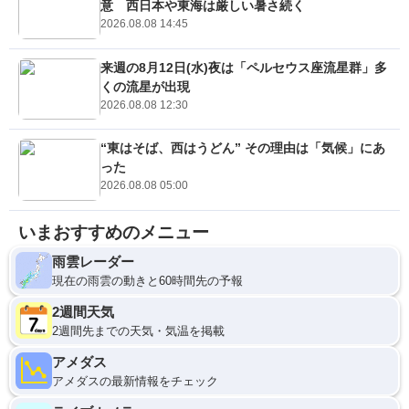
意 西日本や東海は厳しい暑さ続く
2026.08.08 14:45
来週の8月12日(水)夜は「ペルセウス座流星群」多
くの流星が出現
2026.08.08 12:30
“東はそば、西はうどん” その理由は「気候」にあ
った
2026.08.08 05:00
いまおすすめのメニュー
雨雲レーダー
現在の雨雲の動きと60時間先の予報
2週間天気
2週間先までの天気・気温を掲載
アメダス
アメダスの最新情報をチェック