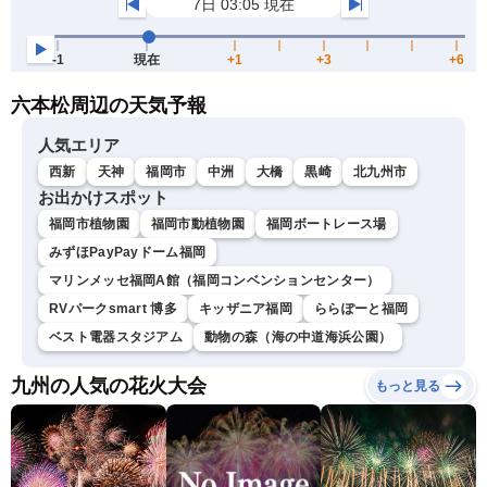
六本松周辺の天気予報
人気エリア
西新
天神
福岡市
中洲
大橋
黒崎
北九州市
お出かけスポット
福岡市植物園
福岡市動植物園
福岡ボートレース場
みずほPayPayドーム福岡
マリンメッセ福岡A館（福岡コンベンションセンター）
RVパークsmart 博多
キッザニア福岡
ららぽーと福岡
ベスト電器スタジアム
動物の森（海の中道海浜公園）
九州の人気の花火大会
もっと見る