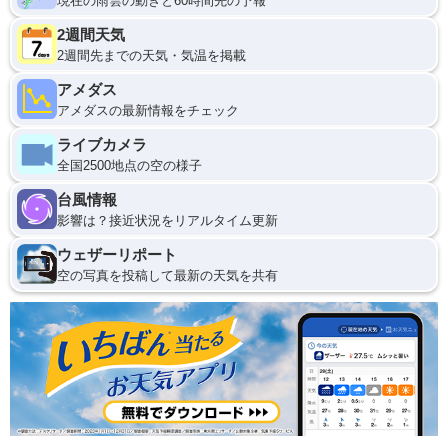
現在の雨雲の動きと60時間先の予報
2週間天気
2週間先までの天気・気温を掲載
アメダス
アメダスの最新情報をチェック
ライブカメラ
全国2500地点の空の様子
台風情報
影響は？接近状況をリアルタイム更新
ウェザーリポート
空の写真を投稿して最新の天気を共有