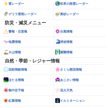
雷レーダー
世界の雨雲レーダー
ゲリラ雷雨レーダー
黄砂レーダー
防災・減災メニュー
警報・注意報
台風情報
地震情報
津波情報
火山情報
避難情報
自然・季節・レジャー情報
花粉飛散情報
さくら開花情報
ほたる情報
あじさい情報
熱中症予報
花火天気
紅葉情報
イルミネーション