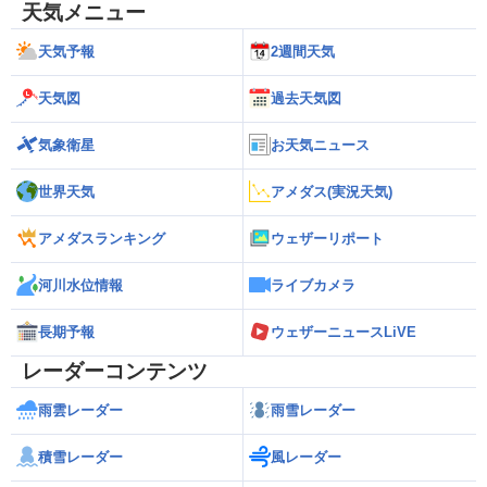
天気メニュー
天気予報
2週間天気
天気図
過去天気図
気象衛星
お天気ニュース
世界天気
アメダス(実況天気)
アメダスランキング
ウェザーリポート
河川水位情報
ライブカメラ
長期予報
ウェザーニュースLiVE
レーダーコンテンツ
雨雲レーダー
雨雪レーダー
積雪レーダー
風レーダー