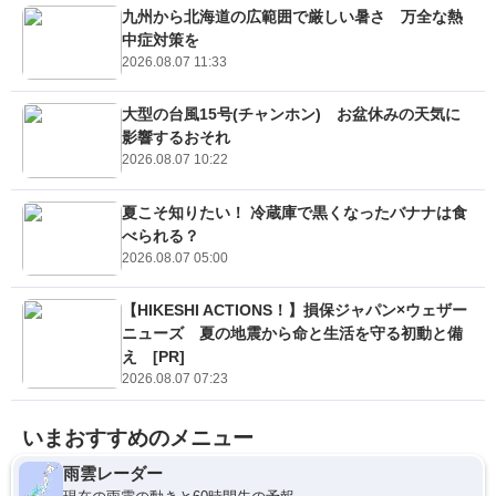
九州から北海道の広範囲で厳しい暑さ 万全な熱
中症対策を
2026.08.07 11:33
大型の台風15号(チャンホン) お盆休みの天気に
影響するおそれ
2026.08.07 10:22
夏こそ知りたい！ 冷蔵庫で黒くなったバナナは食
べられる？
2026.08.07 05:00
【HIKESHI ACTIONS！】損保ジャパン×ウェザー
ニューズ 夏の地震から命と生活を守る初動と備
え [PR]
2026.08.07 07:23
いまおすすめのメニュー
雨雲レーダー