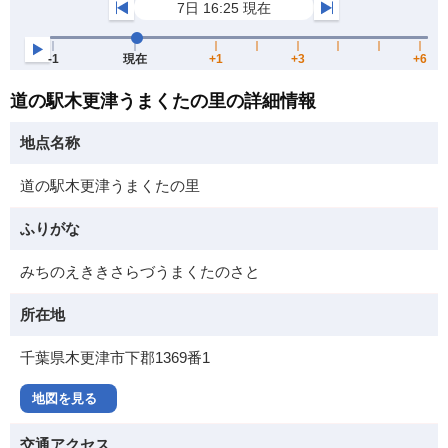
道の駅木更津うまくたの里の詳細情報
地点名称
道の駅木更津うまくたの里
ふりがな
みちのえききさらづうまくたのさと
所在地
千葉県木更津市下郡1369番1
地図を見る
交通アクセス