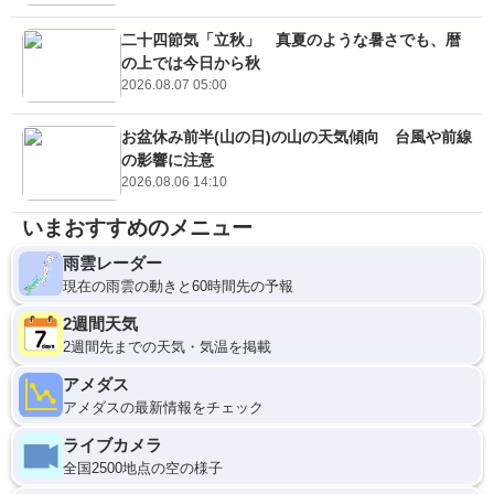
二十四節気「立秋」 真夏のような暑さでも、暦
の上では今日から秋
2026.08.07 05:00
お盆休み前半(山の日)の山の天気傾向 台風や前線
の影響に注意
2026.08.06 14:10
いまおすすめのメニュー
雨雲レーダー
現在の雨雲の動きと60時間先の予報
2週間天気
2週間先までの天気・気温を掲載
アメダス
アメダスの最新情報をチェック
ライブカメラ
全国2500地点の空の様子