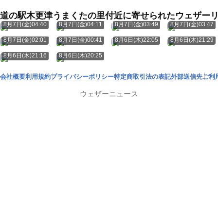
道の駅木更津うまくたの里付近に寄せられたウェザー
8月7日(金)04:40
8月7日(金)04:11
8月7日(金)03:49
8月7日(金)03:47
8月7日(金)02:01
8月7日(金)00:41
8月6日(木)22:05
8月6日(木)21:29
8月6日(木)21:16
8月6日(木)20:25
会社概要
利用規約
プライバシーポリシー
特定商取引法の表記
外部送信先
ご利
ウェザーニュース