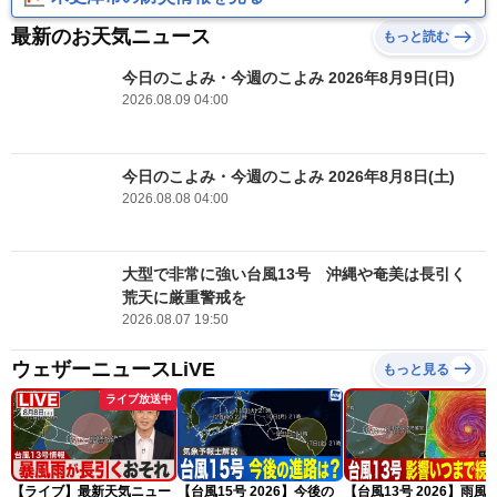
最新のお天気ニュース
もっと読む
今日のこよみ・今週のこよみ 2026年8月9日(日)
2026.08.09 04:00
今日のこよみ・今週のこよみ 2026年8月8日(土)
2026.08.08 04:00
大型で非常に強い台風13号 沖縄や奄美は長引く
荒天に厳重警戒を
2026.08.07 19:50
ウェザーニュースLiVE
もっと見る
ライブ放送中
【ライブ】最新天気ニュー
【台風15号 2026】今後の
【台風13号 2026】雨風