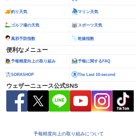
釣り天気
マリン天気
ゴルフ場の天気
スポーツ天気
風邪予防指数
乾燥指数
便利なメニュー
予報精度向上の取り組み
予報に関するFAQ
SORASHOP
The Last 10-second
ウェザーニュース公式SNS
予報精度向上の取り組みについて