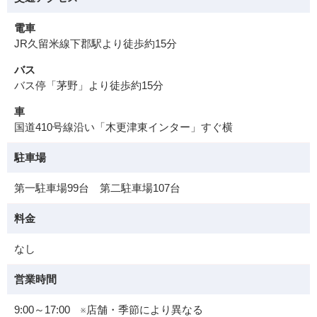
電車
JR久留米線下郡駅より徒歩約15分
バス
バス停「茅野」より徒歩約15分
車
国道410号線沿い「木更津東インター」すぐ横
駐車場
第一駐車場99台 第二駐車場107台
料金
なし
営業時間
9:00～17:00 ※店舗・季節により異なる