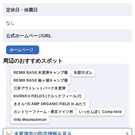
定休日・休園日
なし
公式ホームページURL
ホームページ
周辺のおすすめスポット
REMIX BASE 木更津キャンプ場
矢那川ダム
REMIX BASE 袖ヶ浦キャンプ場
三井アウトレットパーク木更津
KURKKU FIELDS (クルックフィールズ)
きさらづCAMP ORGANIC FIELD in みたて
カントリーファーム・東京ドイツ村
いっせんぼく Camp field
Villa Mountainman
木更津市の防災情報を見る