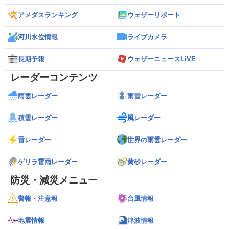
アメダスランキング
ウェザーリポート
河川水位情報
ライブカメラ
長期予報
ウェザーニュースLiVE
レーダーコンテンツ
雨雲レーダー
雨雪レーダー
積雪レーダー
風レーダー
雷レーダー
世界の雨雲レーダー
ゲリラ雷雨レーダー
黄砂レーダー
防災・減災メニュー
警報・注意報
台風情報
地震情報
津波情報