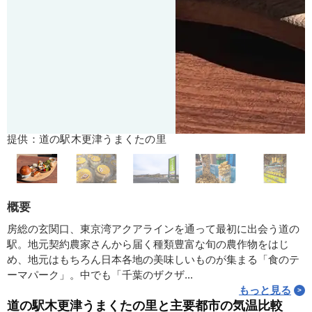
提供：道の駅木更津うまくたの里
概要
房総の玄関口、東京湾アクアラインを通って最初に出会う道の
駅。地元契約農家さんから届く種類豊富な旬の農作物をはじ
め、地元はもちろん日本各地の美味しいものが集まる「食のテ
ーマパーク」。中でも「千葉のザクザ...
もっと見る
道の駅木更津うまくたの里と主要都市の気温比較