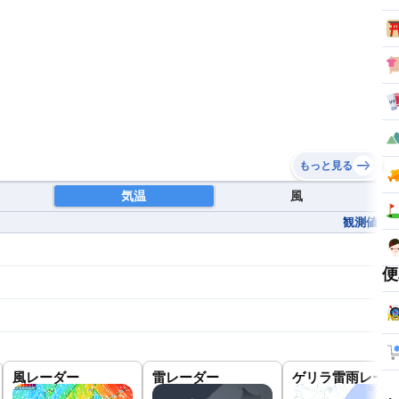
もっと見る
気温
風
観測値
便
風レーダー
雷レーダー
ゲリラ雷雨レーダ