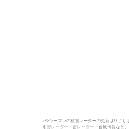
い
※今シーズンの積雪レーダーの更新は終了しま
雨雲レーダー・雷レーダー・台風情報など、