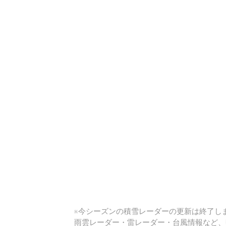
い
※今シーズンの積雪レーダーの更新は終了しま
雨雲レーダー・雷レーダー・台風情報など、