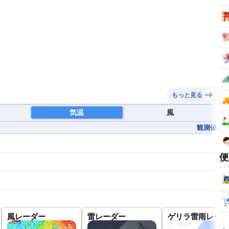
もっと見る
気温
風
観測値
便
風レーダー
雷レーダー
ゲリラ雷雨レーダ