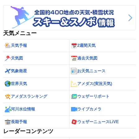
天気メニュー
天気予報
2週間天気
天気図
過去天気図
気象衛星
お天気ニュース
世界天気
アメダス(実況天気)
アメダスランキング
ウェザーリポート
河川水位情報
ライブカメラ
長期予報
ウェザーニュースLiVE
レーダーコンテンツ