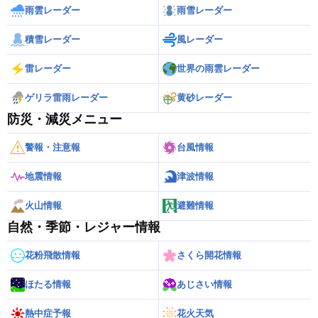
雨雲レーダー
雨雪レーダー
積雪レーダー
風レーダー
雷レーダー
世界の雨雲レーダー
ゲリラ雷雨レーダー
黄砂レーダー
防災・減災メニュー
警報・注意報
台風情報
地震情報
津波情報
火山情報
避難情報
自然・季節・レジャー情報
花粉飛散情報
さくら開花情報
ほたる情報
あじさい情報
熱中症予報
花火天気