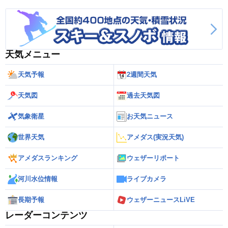
天気メニュー
天気予報
2週間天気
天気図
過去天気図
気象衛星
お天気ニュース
世界天気
アメダス(実況天気)
アメダスランキング
ウェザーリポート
河川水位情報
ライブカメラ
長期予報
ウェザーニュースLiVE
レーダーコンテンツ