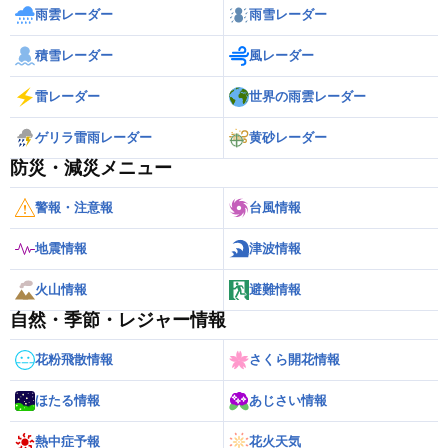
雨雲レーダー
雨雪レーダー
積雪レーダー
風レーダー
雷レーダー
世界の雨雲レーダー
ゲリラ雷雨レーダー
黄砂レーダー
防災・減災メニュー
警報・注意報
台風情報
地震情報
津波情報
火山情報
避難情報
自然・季節・レジャー情報
花粉飛散情報
さくら開花情報
ほたる情報
あじさい情報
熱中症予報
花火天気