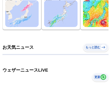
お天気ニュース
もっと読む
ウェザーニュースLiVE
更新