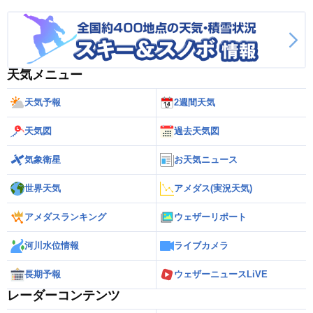
天気メニュー
天気予報
2週間天気
天気図
過去天気図
気象衛星
お天気ニュース
世界天気
アメダス(実況天気)
アメダスランキング
ウェザーリポート
河川水位情報
ライブカメラ
長期予報
ウェザーニュースLiVE
レーダーコンテンツ