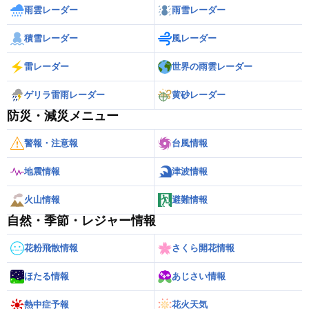
雨雲レーダー
雨雪レーダー
積雪レーダー
風レーダー
雷レーダー
世界の雨雲レーダー
ゲリラ雷雨レーダー
黄砂レーダー
防災・減災メニュー
警報・注意報
台風情報
地震情報
津波情報
火山情報
避難情報
自然・季節・レジャー情報
花粉飛散情報
さくら開花情報
ほたる情報
あじさい情報
熱中症予報
花火天気