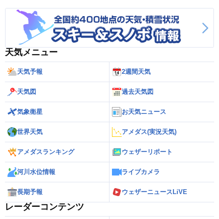
天気メニュー
天気予報
2週間天気
天気図
過去天気図
気象衛星
お天気ニュース
世界天気
アメダス(実況天気)
アメダスランキング
ウェザーリポート
河川水位情報
ライブカメラ
長期予報
ウェザーニュースLiVE
レーダーコンテンツ