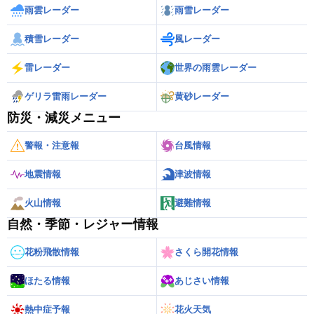
雨雲レーダー
雨雪レーダー
積雪レーダー
風レーダー
雷レーダー
世界の雨雲レーダー
ゲリラ雷雨レーダー
黄砂レーダー
防災・減災メニュー
警報・注意報
台風情報
地震情報
津波情報
火山情報
避難情報
自然・季節・レジャー情報
花粉飛散情報
さくら開花情報
ほたる情報
あじさい情報
熱中症予報
花火天気