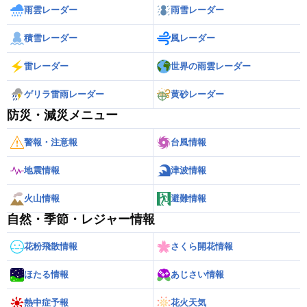
雨雲レーダー
雨雪レーダー
積雪レーダー
風レーダー
雷レーダー
世界の雨雲レーダー
ゲリラ雷雨レーダー
黄砂レーダー
防災・減災メニュー
警報・注意報
台風情報
地震情報
津波情報
火山情報
避難情報
自然・季節・レジャー情報
花粉飛散情報
さくら開花情報
ほたる情報
あじさい情報
熱中症予報
花火天気