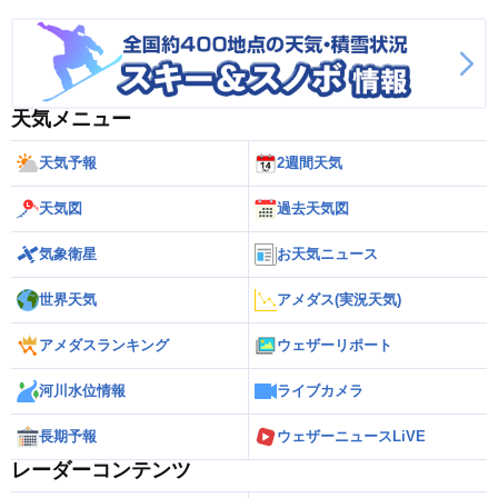
天気メニュー
天気予報
2週間天気
天気図
過去天気図
気象衛星
お天気ニュース
世界天気
アメダス(実況天気)
アメダスランキング
ウェザーリポート
河川水位情報
ライブカメラ
長期予報
ウェザーニュースLiVE
レーダーコンテンツ