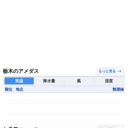
栃木のアメダス
もっと見る
気温
降水量
風
湿度
順位
地点
観測値