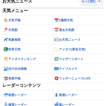
お天気ニュース
もっと読む
天気メニュー
天気予報
2週間天気
天気図
過去天気図
気象衛星
お天気ニュース
世界天気
アメダス(実況天気)
アメダスランキング
ウェザーリポート
河川水位情報
ライブカメラ
長期予報
ウェザーニュースLiVE
レーダーコンテンツ
雨雲レーダー
雨雪レーダー
積雪レーダー
風レーダー