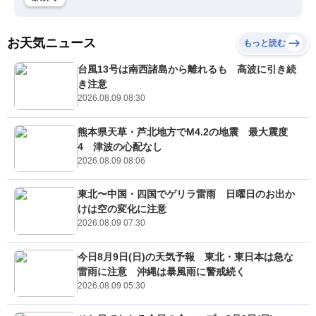
お天気ニュース
もっと読む
台風13号は南西諸島から離れるも 高波に引き続
き注意
2026.08.09 08:30
熊本県天草・芦北地方でM4.2の地震 最大震度
4 津波の心配なし
2026.08.09 08:06
東北〜中国・四国でゲリラ雷雨 日曜日のお出か
けは空の変化に注意
2026.08.09 07:30
今日8月9日(日)の天気予報 東北・東日本は急な
雷雨に注意 沖縄は暴風雨に警戒続く
2026.08.09 05:30