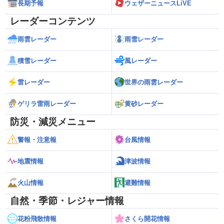
長期予報
ウェザーニュースLiVE
レーダーコンテンツ
雨雲レーダー
雨雪レーダー
積雪レーダー
風レーダー
雷レーダー
世界の雨雲レーダー
ゲリラ雷雨レーダー
黄砂レーダー
防災・減災メニュー
警報・注意報
台風情報
地震情報
津波情報
火山情報
避難情報
自然・季節・レジャー情報
花粉飛散情報
さくら開花情報