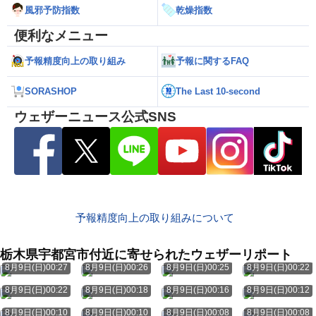
風邪予防指数
乾燥指数
便利なメニュー
予報精度向上の取り組み
予報に関するFAQ
SORASHOP
The Last 10-second
ウェザーニュース公式SNS
予報精度向上の取り組みについて
栃木県宇都宮市付近に寄せられたウェザーリポート
8月9日(日)00:27
8月9日(日)00:26
8月9日(日)00:25
8月9日(日)00:22
8月9日(日)00:22
8月9日(日)00:18
8月9日(日)00:16
8月9日(日)00:12
8月9日(日)00:10
8月9日(日)00:10
8月9日(日)00:08
8月9日(日)00:08