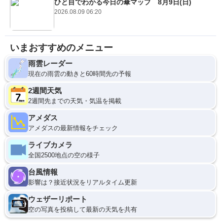
ひと目でわかる今日の傘マップ 8月9日(日)
2026.08.09 06:20
いまおすすめのメニュー
雨雲レーダー
現在の雨雲の動きと60時間先の予報
2週間天気
2週間先までの天気・気温を掲載
アメダス
アメダスの最新情報をチェック
ライブカメラ
全国2500地点の空の様子
台風情報
影響は？接近状況をリアルタイム更新
ウェザーリポート
空の写真を投稿して最新の天気を共有