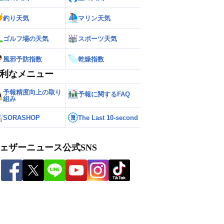
釣り天気
マリン天気
ゴルフ場の天気
スポーツ天気
風邪予防指数
乾燥指数
利なメニュー
予報精度向上の取り
予報に関するFAQ
組み
SORASHOP
The Last 10-second
ェザーニュース公式SNS