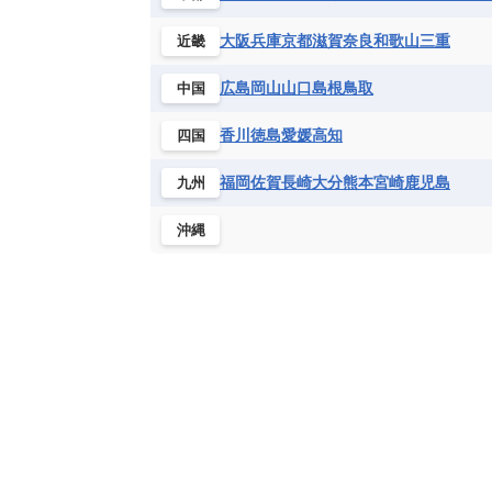
大阪
兵庫
京都
滋賀
奈良
和歌山
三重
近畿
広島
岡山
山口
島根
鳥取
中国
香川
徳島
愛媛
高知
四国
福岡
佐賀
長崎
大分
熊本
宮崎
鹿児島
九州
沖縄