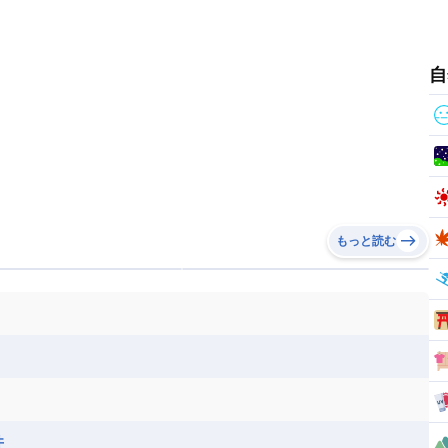
自
もっと読む
井