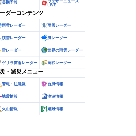
ウェザーニュース
長期予報
LiVE
ーダーコンテンツ
雨雲レーダー
雨雪レーダー
積雪レーダー
風レーダー
雷レーダー
世界の雨雲レーダー
ゲリラ雷雨レーダー
黄砂レーダー
災・減災メニュー
警報・注意報
台風情報
地震情報
津波情報
火山情報
避難情報