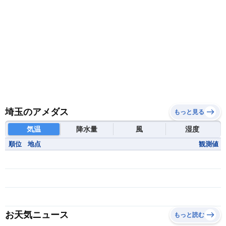
埼玉のアメダス
もっと見る
気温
降水量
風
湿度
順位
地点
観測値
お天気ニュース
もっと読む