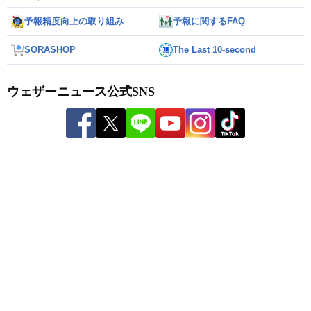
予報精度向上の取り組み
予報に関するFAQ
SORASHOP
The Last 10-second
ウェザーニュース公式SNS