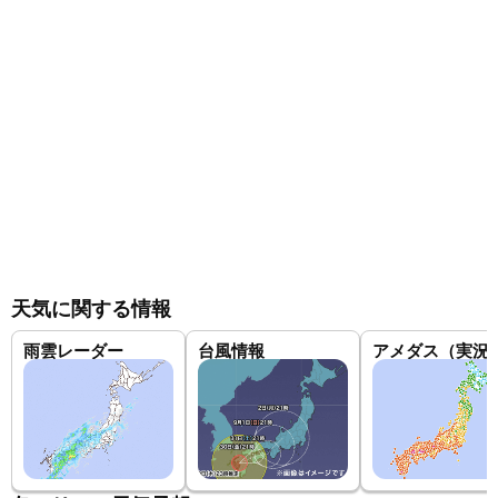
天気に関する情報
雨雲レーダー
台風情報
アメダス（実況