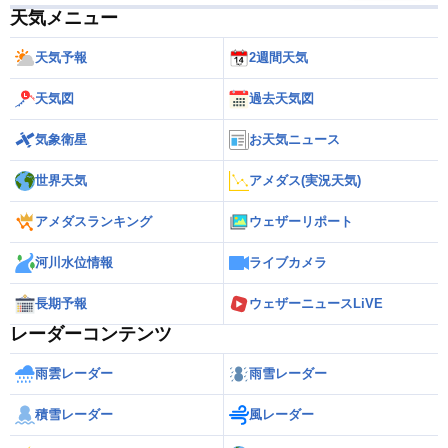
天気メニュー
天気予報
2週間天気
天気図
過去天気図
気象衛星
お天気ニュース
世界天気
アメダス(実況天気)
アメダスランキング
ウェザーリポート
河川水位情報
ライブカメラ
長期予報
ウェザーニュースLiVE
レーダーコンテンツ
雨雲レーダー
雨雪レーダー
積雪レーダー
風レーダー