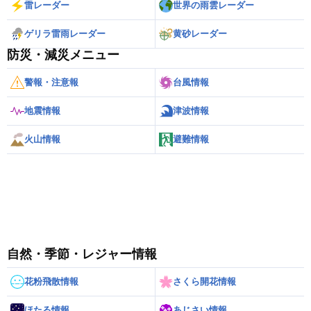
雷レーダー
世界の雨雲レーダー
ゲリラ雷雨レーダー
黄砂レーダー
防災・減災メニュー
警報・注意報
台風情報
地震情報
津波情報
火山情報
避難情報
自然・季節・レジャー情報
花粉飛散情報
さくら開花情報
ほたる情報
あじさい情報