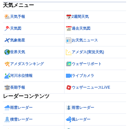
天気メニュー
天気予報
2週間天気
天気図
過去天気図
気象衛星
お天気ニュース
世界天気
アメダス(実況天気)
アメダスランキング
ウェザーリポート
河川水位情報
ライブカメラ
長期予報
ウェザーニュースLiVE
レーダーコンテンツ
雨雲レーダー
雨雪レーダー
積雪レーダー
風レーダー