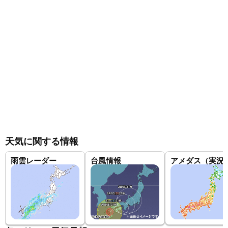
天気に関する情報
雨雲レーダー
台風情報
アメダス（実況