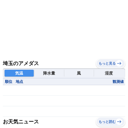
埼玉のアメダス
もっと見る
気温
降水量
風
湿度
順位
地点
観測値
お天気ニュース
もっと読む