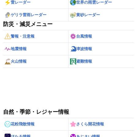
雷レーダー
世界の雨雲レーダー
ゲリラ雷雨レーダー
黄砂レーダー
防災・減災メニュー
警報・注意報
台風情報
地震情報
津波情報
火山情報
避難情報
自然・季節・レジャー情報
花粉飛散情報
さくら開花情報
ほたる情報
あじさい情報