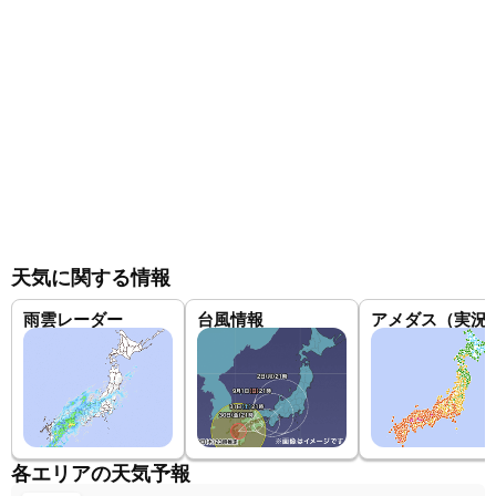
天気に関する情報
雨雲レーダー
台風情報
アメダス（実況
各エリアの天気予報