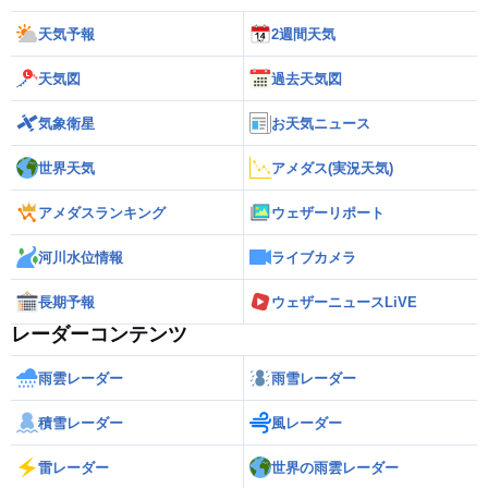
天気予報
2週間天気
天気図
過去天気図
気象衛星
お天気ニュース
世界天気
アメダス(実況天気)
アメダスランキング
ウェザーリポート
河川水位情報
ライブカメラ
長期予報
ウェザーニュースLiVE
レーダーコンテンツ
雨雲レーダー
雨雪レーダー
積雪レーダー
風レーダー
雷レーダー
世界の雨雲レーダー