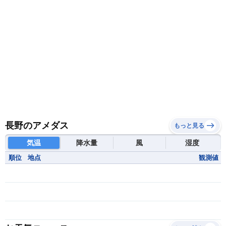
長野のアメダス
もっと見る
気温
降水量
風
湿度
順位
地点
観測値