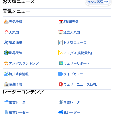
お天気ニュース
もっと読む
天気メニュー
天気予報
2週間天気
天気図
過去天気図
気象衛星
お天気ニュース
世界天気
アメダス(実況天気)
アメダスランキング
ウェザーリポート
河川水位情報
ライブカメラ
長期予報
ウェザーニュースLiVE
レーダーコンテンツ
雨雲レーダー
雨雪レーダー
積雪レーダー
風レーダー