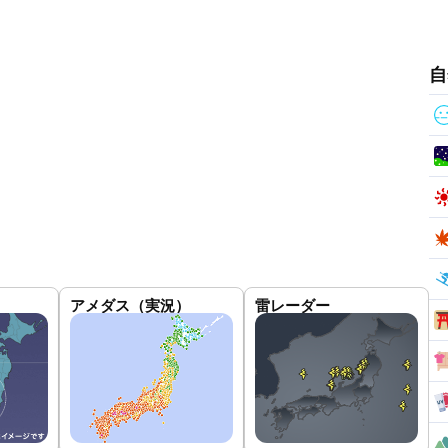
自
アメダス（実況）
雷レーダー