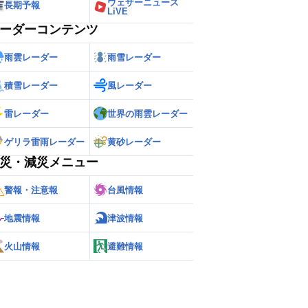
ウェザーニュース
長期予報
LiVE
ーダーコンテンツ
雨雲レーダー
雨雪レーダー
積雪レーダー
風レーダー
雷レーダー
世界の雨雲レーダー
ゲリラ雷雨レーダー
黄砂レーダー
災・減災メニュー
警報・注意報
台風情報
地震情報
津波情報
火山情報
避難情報