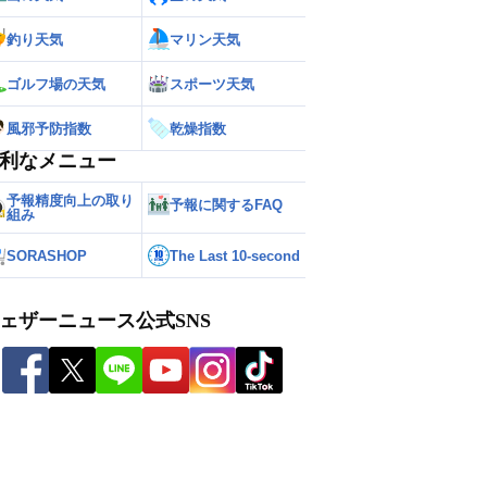
釣り天気
マリン天気
ゴルフ場の天気
スポーツ天気
風邪予防指数
乾燥指数
利なメニュー
予報精度向上の取り
予報に関するFAQ
組み
SORASHOP
The Last 10-second
ェザーニュース公式SNS