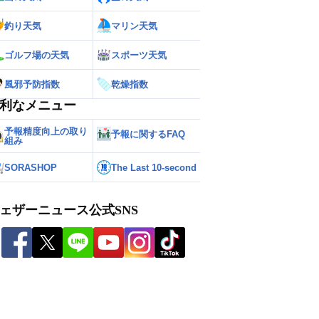
釣り天気
マリン天気
ゴルフ場の天気
スポーツ天気
風邪予防指数
乾燥指数
利なメニュー
予報精度向上の取り
予報に関するFAQ
組み
SORASHOP
The Last 10-second
ェザーニュース公式SNS