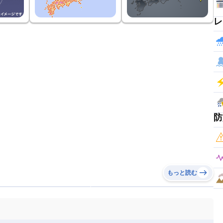
レ
防
もっと読む