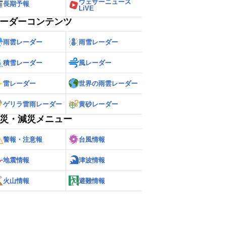
ウェザーニュース
長期予報
LiVE
ーダーコンテンツ
雨雲レーダー
雨雪レーダー
積雪レーダー
風レーダー
雷レーダー
世界の雨雲レーダー
ゲリラ雷雨レーダー
黄砂レーダー
災・減災メニュー
警報・注意報
台風情報
地震情報
津波情報
火山情報
避難情報