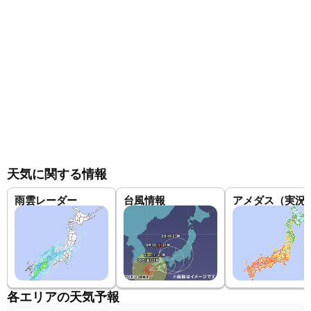
天気に関する情報
雨雲レーダー
台風情報
アメダス（実況
各エリアの天気予報