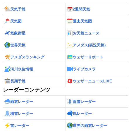
天気予報
2週間天気
天気図
過去天気図
気象衛星
お天気ニュース
世界天気
アメダス(実況天気)
アメダスランキング
ウェザーリポート
河川水位情報
ライブカメラ
長期予報
ウェザーニュースLiVE
レーダーコンテンツ
雨雲レーダー
雨雪レーダー
積雪レーダー
風レーダー
雷レーダー
世界の雨雲レーダー