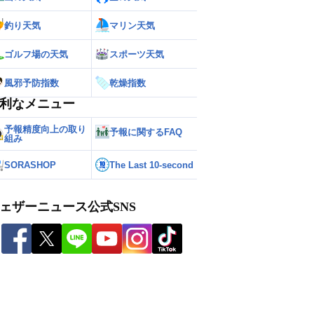
釣り天気
マリン天気
ゴルフ場の天気
スポーツ天気
風邪予防指数
乾燥指数
利なメニュー
予報精度向上の取り
予報に関するFAQ
組み
SORASHOP
The Last 10-second
ェザーニュース公式SNS