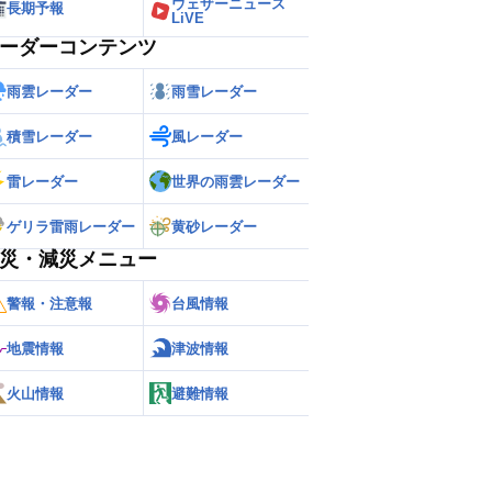
ウェザーニュース
長期予報
LiVE
ーダーコンテンツ
雨雲レーダー
雨雪レーダー
積雪レーダー
風レーダー
雷レーダー
世界の雨雲レーダー
ゲリラ雷雨レーダー
黄砂レーダー
災・減災メニュー
警報・注意報
台風情報
地震情報
津波情報
火山情報
避難情報