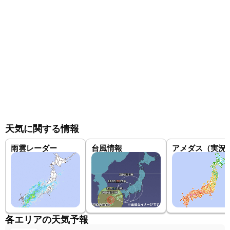
天気に関する情報
雨雲レーダー
台風情報
アメダス（実況
各エリアの天気予報