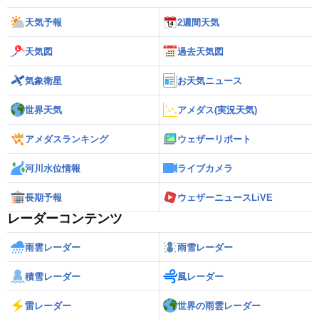
天気予報
2週間天気
天気図
過去天気図
気象衛星
お天気ニュース
世界天気
アメダス(実況天気)
アメダスランキング
ウェザーリポート
河川水位情報
ライブカメラ
長期予報
ウェザーニュースLiVE
レーダーコンテンツ
雨雲レーダー
雨雪レーダー
積雪レーダー
風レーダー
雷レーダー
世界の雨雲レーダー