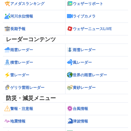
アメダスランキング
ウェザーリポート
河川水位情報
ライブカメラ
長期予報
ウェザーニュースLiVE
レーダーコンテンツ
雨雲レーダー
雨雪レーダー
積雪レーダー
風レーダー
雷レーダー
世界の雨雲レーダー
ゲリラ雷雨レーダー
黄砂レーダー
防災・減災メニュー
警報・注意報
台風情報
地震情報
津波情報