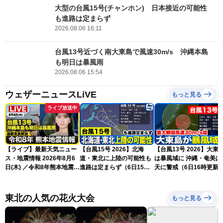
大型の台風15号(チャンホン) 日本接近の可能性
も進路は定まらず
2026.08.06 16:11
台風13号近づく南大東島で風速30m/s 沖縄本島
も明日は暴風雨
2026.08.06 15:54
ウェザーニュースLiVE
もっと見る
ライブ放送中
【ライブ】最新天気ニュー
【台風15号 2026】北海
【台風13号 2026】大東
ス・地震情報 2026年8月6
道・東北に上陸の可能性も
は暴風域に 沖縄・奄美は荒
日(木) ／令和8年熊本地震情
進路は定まらず（6日15時
天に警戒（6日16時更新
報 沖縄・奄美を台風13号
更新）
が直撃〈ウェザーニュース
LiVEムーン・駒木結衣／本
東北の人気の花火大会
もっと見る
田竜也〉