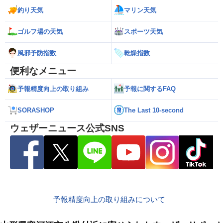
釣り天気
マリン天気
ゴルフ場の天気
スポーツ天気
風邪予防指数
乾燥指数
便利なメニュー
予報精度向上の取り組み
予報に関するFAQ
SORASHOP
The Last 10-second
ウェザーニュース公式SNS
予報精度向上の取り組みについて