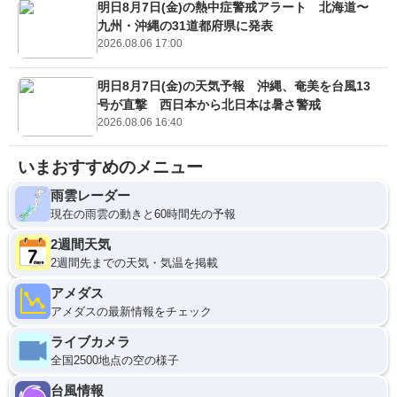
明日8月7日(金)の熱中症警戒アラート 北海道〜
九州・沖縄の31道都府県に発表
2026.08.06 17:00
明日8月7日(金)の天気予報 沖縄、奄美を台風13
号が直撃 西日本から北日本は暑さ警戒
2026.08.06 16:40
いまおすすめのメニュー
雨雲レーダー
現在の雨雲の動きと60時間先の予報
2週間天気
2週間先までの天気・気温を掲載
アメダス
アメダスの最新情報をチェック
ライブカメラ
全国2500地点の空の様子
台風情報