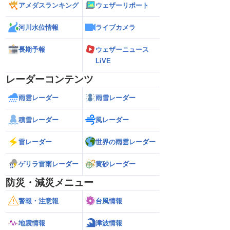
アメダスランキング
ウェザーリポート
河川水位情報
ライブカメラ
長期予報
ウェザーニュース
LiVE
レーダーコンテンツ
雨雲レーダー
雨雪レーダー
積雪レーダー
風レーダー
雷レーダー
世界の雨雲レーダー
ゲリラ雷雨レーダー
黄砂レーダー
防災・減災メニュー
警報・注意報
台風情報
地震情報
津波情報