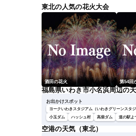
東北の人気の花火大会
酒田の花火
福島県いわき市小名浜周辺の
お出かけスポット
ヨークいわきスタジアム（いわきグリーンスタジ
小玉ダム
ハッシュ村
高柴ダム
道の駅よ
空港の天気（東北）