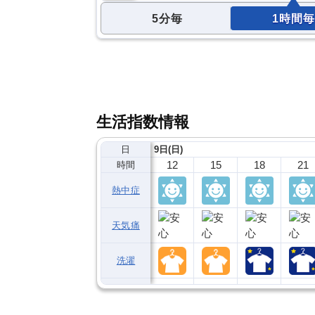
5分毎
1時間毎
生活指数情報
日
9日(日)
12
15
18
21
時間
熱中症
天気痛
洗濯