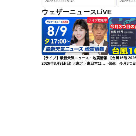
2026.08.09 15:37
2026.08.
ウェザーニュースLiVE
ライブ放送中
【ライブ】最新天気ニュース・地震情報
【台風16号 20
2026年8月9日(日) ／東北・東日本は急
発生 今月3つ
な雷雨に注意〈ウェザーニュースLiVEイ
ブニング・戸北美月／芳野達郎〉