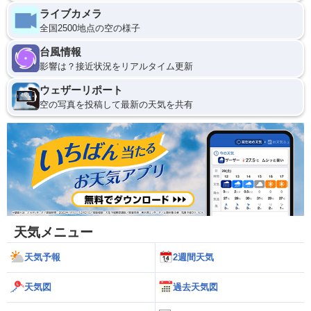
ライブカメラ
全国2500地点の空の様子
台風情報
影響は？接近状況をリアルタイム更新
ウェザーリポート
空の写真を投稿して最新の天気を共有
天気メニュー
天気予報
2週間天気
天気図
過去天気図