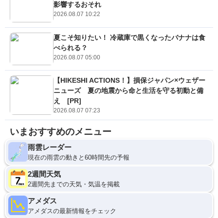
影響するおそれ
2026.08.07 10:22
夏こそ知りたい！ 冷蔵庫で黒くなったバナナは食
べられる？
2026.08.07 05:00
【HIKESHI ACTIONS！】損保ジャパン×ウェザー
ニューズ 夏の地震から命と生活を守る初動と備
え [PR]
2026.08.07 07:23
いまおすすめのメニュー
雨雲レーダー
現在の雨雲の動きと60時間先の予報
2週間天気
2週間先までの天気・気温を掲載
アメダス
アメダスの最新情報をチェック