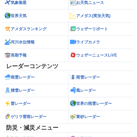
気象衛星
お天気ニュース
世界天気
アメダス(実況天気)
アメダスランキング
ウェザーリポート
河川水位情報
ライブカメラ
長期予報
ウェザーニュースLiVE
レーダーコンテンツ
雨雲レーダー
雨雪レーダー
積雪レーダー
風レーダー
雷レーダー
世界の雨雲レーダー
ゲリラ雷雨レーダー
黄砂レーダー
防災・減災メニュー