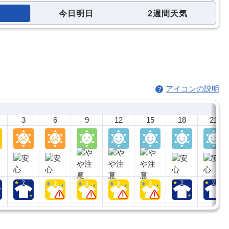
今日明日
2週間天気
アイコンの説明
3
6
9
12
15
18
21