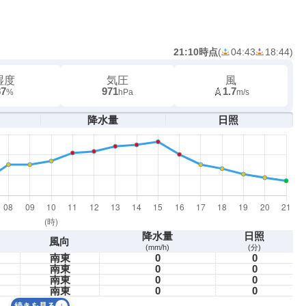
21:10時点
(
04:43
18:44
)
湿度
気圧
風
87
971
1.7
%
hPa
m/s
降水量
日照
降水量
日照
風向
(mm/h)
(分)
南東
0
0
南東
0
0
南東
0
0
南東
0
0