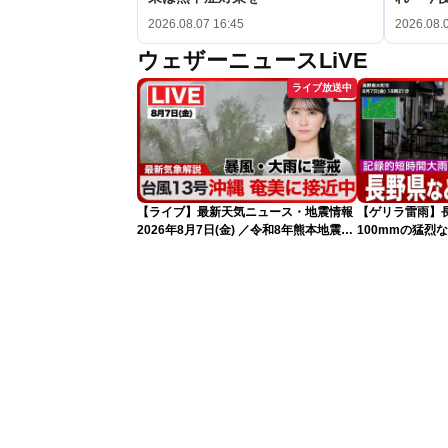
2026.08.07 16:45
2026.08.
ウェザーニュースLiVE
ライブ放送中
【ライブ】最新天気ニュース・地震情報
【ゲリラ雷雨】
2026年8月7日(金) ／令和8年熊本地震情
100mmの猛烈
報 台風13号の影響に警戒〈ウェザーニ
録的短時間大雨
ュースLiVEムーン・駒木結衣／内藤邦
裕〉