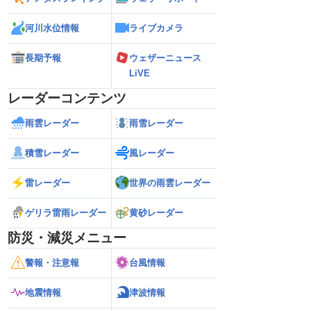
河川水位情報
ライブカメラ
長期予報
ウェザーニュース
LiVE
レーダーコンテンツ
雨雲レーダー
雨雪レーダー
積雪レーダー
風レーダー
雷レーダー
世界の雨雲レーダー
ゲリラ雷雨レーダー
黄砂レーダー
防災・減災メニュー
警報・注意報
台風情報
地震情報
津波情報