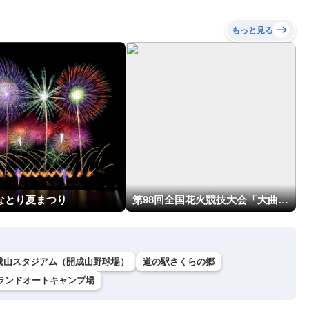
もっと見る
回なとり夏まつり
第98回全国花火競技大会「大曲の花火」
成山スタジアム（開成山野球場）
道の駅さくらの郷
ランドオートキャンプ場